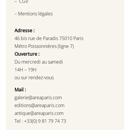
–
CGV
–
Mentions légales
Adresse :
46 bis rue de Paradis 75010 Paris
Métro Poissonnières (ligne 7)
Ouverture :
Du mercredi au samedi
14H – 19H
ou sur rendez-vous
Mail :
galerie@areaparis.com
editions@areaparis.com
antique@areaparis.com
Tel : +33(0) 9 81 79 74 73