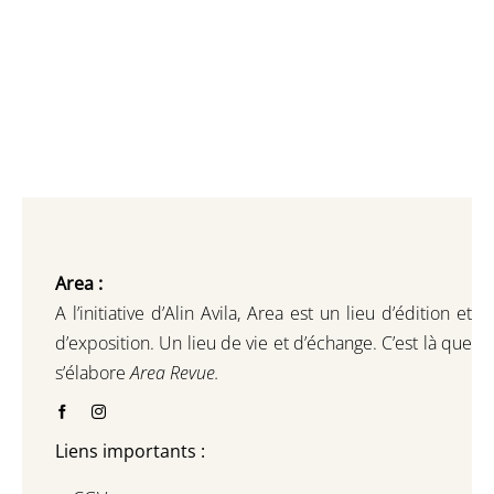
Area :
A l’initiative d’Alin Avila,
Area est un lieu d’édition et
d’exposition.
Un lieu de vie et d
’
échange.
C’est là que
s’élabore
Area Revue.
Liens importants :