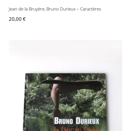
Jean de la Bruyère, Bruno Durieux – Caractères
Contactez-nous
20,00
€
Bruno Durieux – Le Chant des courbes