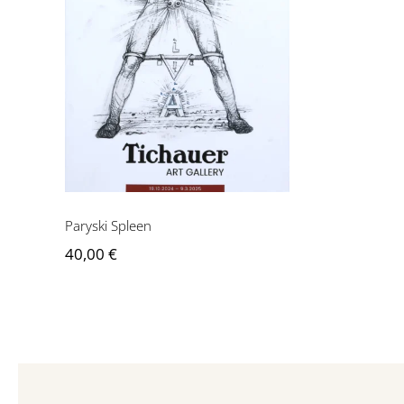
Paryski Spleen
Paryski Spleen
40,00
€