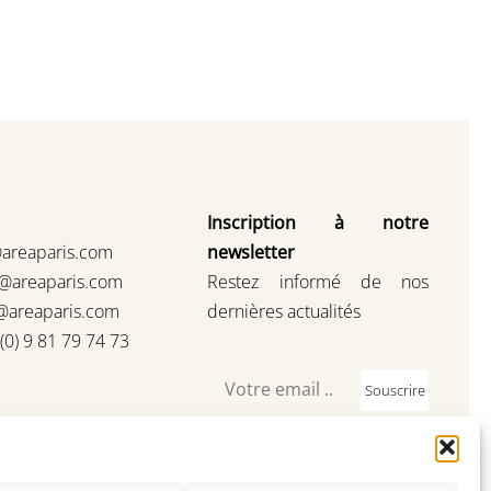
Inscription à notre
@areaparis.com
newsletter
s@areaparis.com
Restez informé de nos
@areaparis.com
dernières actualités
3(0) 9 81 79 74 73
Souscrire