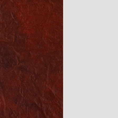
omme un 15