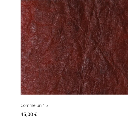
Comme un 15
45,00
€