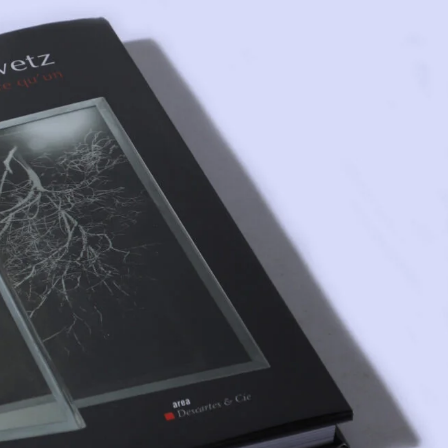
awetz – Ne faire qu’un