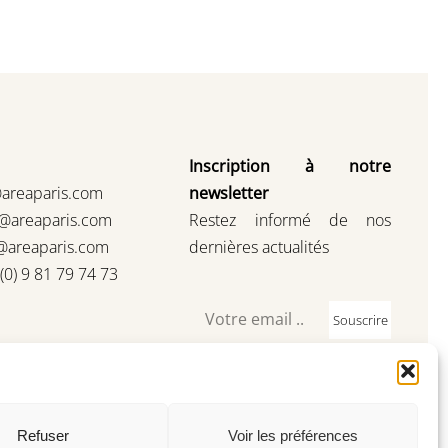
Inscription à notre
@areaparis.com
newsletter
s@areaparis.com
Restez informé de nos
@areaparis.com
dernières actualités
3(0) 9 81 79 74 73
Souscrire
Refuser
Voir les préférences