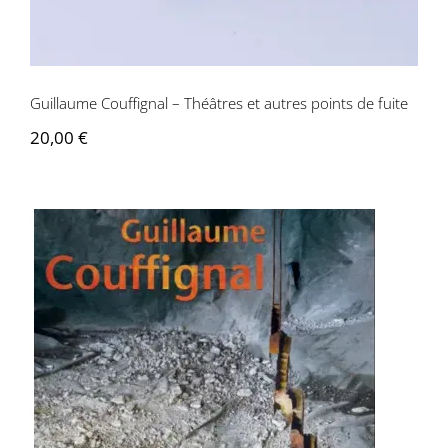
Contactez-nous
Guillaume Couffignal – Théâtres et autres points de fuite
20,00
€
Guillaume Couffignal – Marches de feux