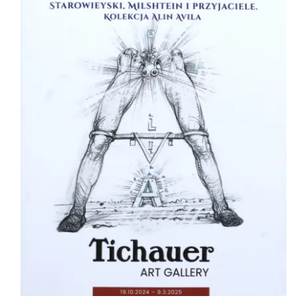
Paryski Spleen