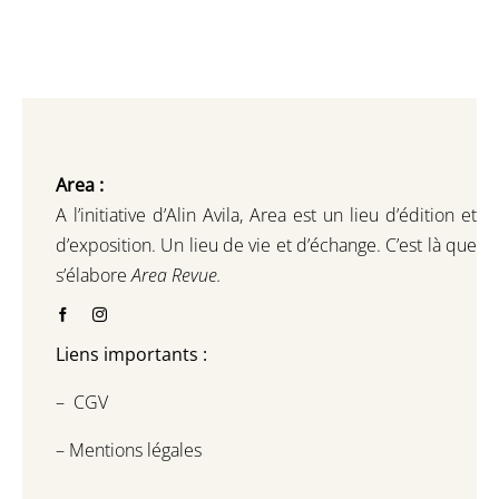
Area :
A l’initiative d’Alin Avila,
Area est un lieu d’édition et
d’exposition.
Un lieu de vie et d
’
échange.
C’est là que
s’élabore
Area Revue.
Liens importants :
–
CGV
–
Mentions légales