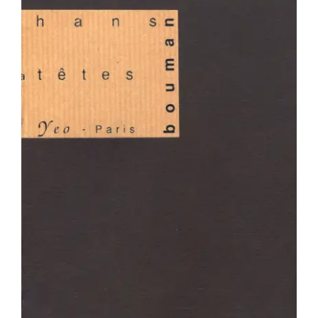
Hans Bouman – La Tête