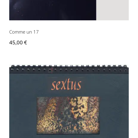
Contactez-nous
Comme un 17
45,00
€
Gérard-Georges Lemaire, Hans Bouman
– Sextus