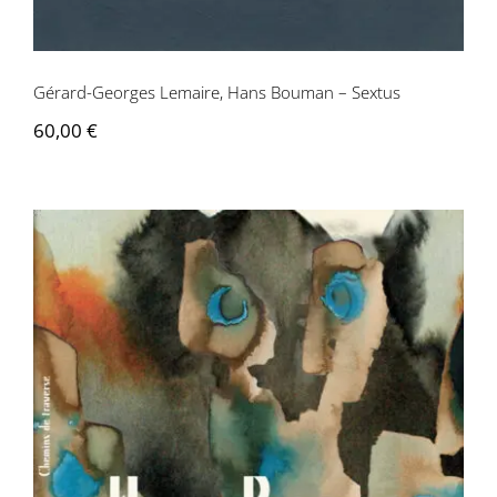
Gérard-Georges Lemaire, Hans Bouman – Sextus
60,00
€
Hans Bouman – Chemins de traverse