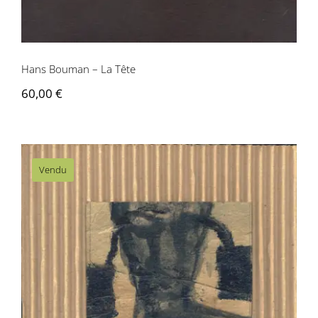
Hans Bouman – La Tête
60,00
€
Vendu
Hans Bouman – Sans titre