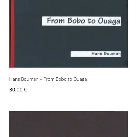
Hans Bouman – From Bobo to Ouaga
Hans Bouman – From Bobo to Ouaga
30,00
€