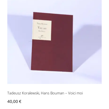
Tadeusz Koralewski, Hans Bouman –
Voici moi
Tadeusz Koralewski, Hans Bouman – Voici moi
40,00
€