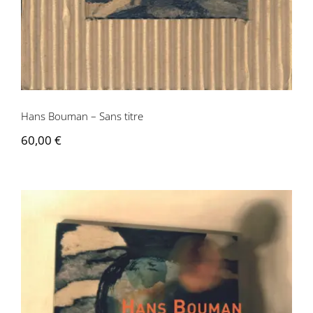
Hans Bouman – Sans titre
60,00
€
Hans Bouman – Têtes ardentes