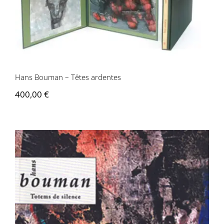
Hans Bouman – Têtes ardentes
400,00
€