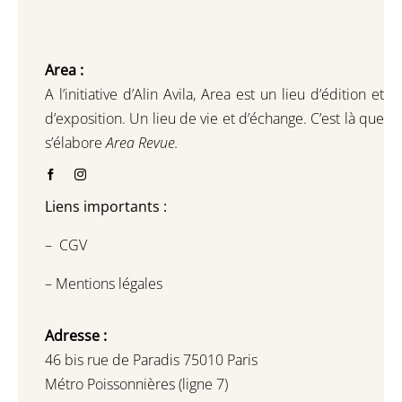
Area :
A l’initiative d’Alin Avila,
Area est un lieu d’édition et
d’exposition.
Un lieu de vie et d
’
échange.
C’est là que
s’élabore
Area Revue.
Liens importants :
–
CGV
–
Mentions légales
Adresse :
46 bis rue de Paradis 75010 Paris
Métro Poissonnières (ligne 7)