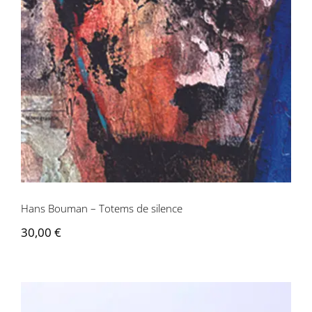
Hans Bouman – Totems de silence
Hans Bouman – Totems de silence
30,00
€