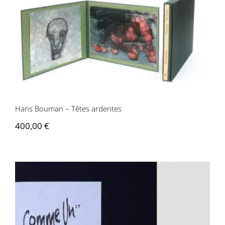
Hans Bouman – Têtes ardentes
Hans Bouman – Têtes ardentes
400,00
€