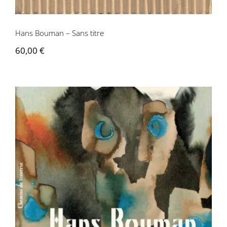
Hans Bouman – Sans titre
60,00
€
Hans Bouman – Chemins de traverse