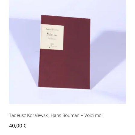
Tadeusz Koralewski, Hans Bouman –
Voici moi
Tadeusz Koralewski, Hans Bouman – Voici moi
40,00
€