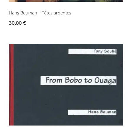
Hans Bouman – Têtes ardentes
30,00
€
Hans Bouman – From Bobo to Ouaga