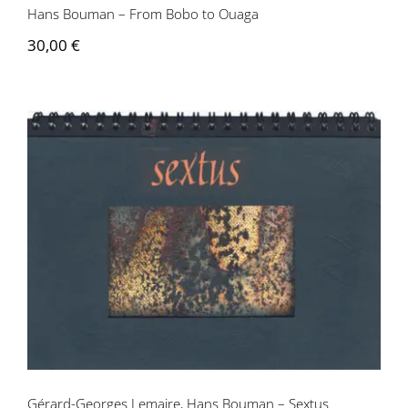
Hans Bouman – From Bobo to Ouaga
30,00
€
Gérard-Georges Lemaire, Hans Bouman
– Sextus
Gérard-Georges Lemaire, Hans Bouman – Sextus