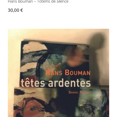
Hans Bouman – Totems de silence
30,00
€
Hans Bouman – Têtes ardentes