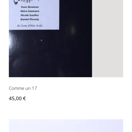
Comme un 17
Comme un 17
45,00
€