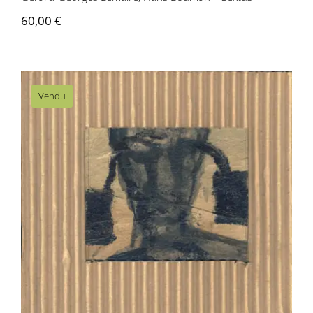
60,00
€
Vendu
Hans Bouman – Sans titre