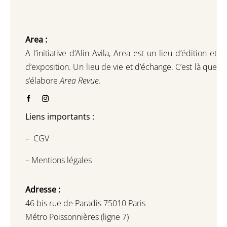
Area :
A l’initiative d’Alin Avila,
Area est un lieu d’édition et
d’exposition.
Un lieu de vie et d
’
échange.
C’est là que
s’élabore
Area Revue.
Liens importants :
–
CGV
–
Mentions légales
Adresse :
46 bis rue de Paradis 75010 Paris
Métro Poissonnières (ligne 7)