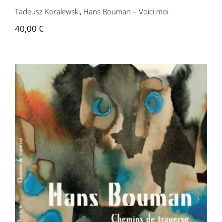
Tadeusz Koralewski, Hans Bouman – Voici moi
40,00
€
Hans Bouman – Chemins de traverse