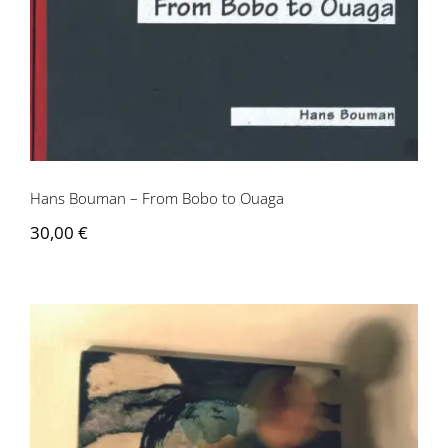
Hans Bouman – From Bobo to Ouaga
Hans Bouman – From Bobo to Ouaga
30,00
€