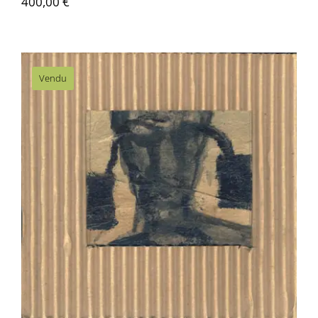
400,00
€
Contactez-nous
Vendu
Hans Bouman – Sans titre