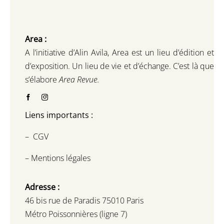
Area :
A l’initiative d’Alin Avila,
Area est un lieu d’édition et
d’exposition.
Un lieu de vie et d
’
échange.
C’est là que
s’élabore
Area Revue.
Liens importants :
–
CGV
–
Mentions légales
Adresse :
46 bis rue de Paradis 75010 Paris
Métro Poissonnières (ligne 7)