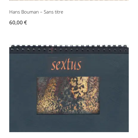
Hans Bouman – Sans titre
60,00
€
Gérard-Georges Lemaire, Hans Bouman
– Sextus