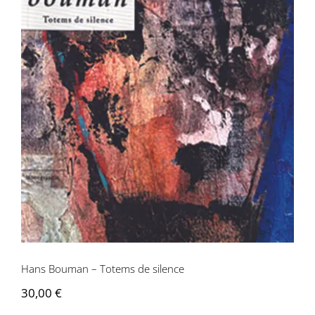
Hans Bouman – Totems de silence
Hans Bouman – Totems de silence
30,00
€