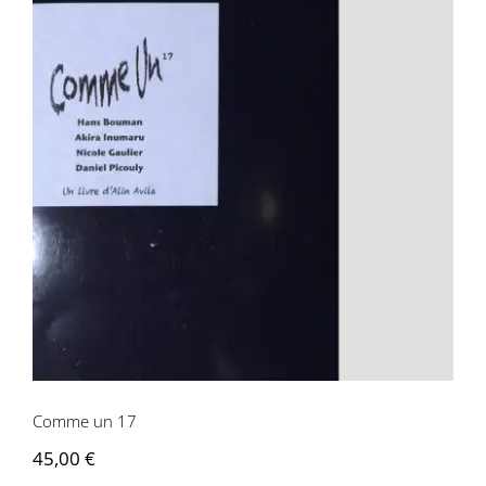
Comme un 17
Comme un 17
45,00
€