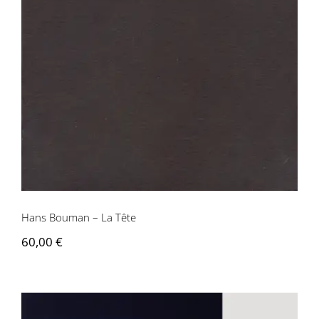
Hans Bouman – La Tête
60,00
€