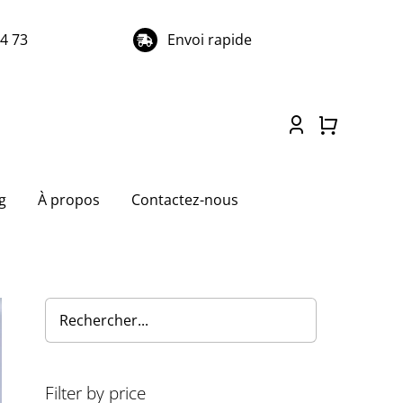
74 73
Envoi rapide
g
À propos
Contactez-nous
Filter by price