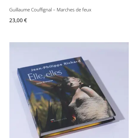
Guillaume Couffignal – Marches de feux
23,00
€
Jean-Philippe Richard – Elle, elles