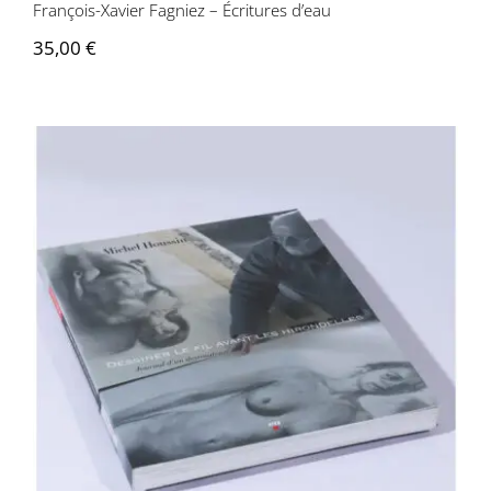
François-Xavier Fagniez – Écritures d’eau
35,00
€
Michel Houssin – Dessiner le fil avant les
hirondelles, journal d’un dessinateur