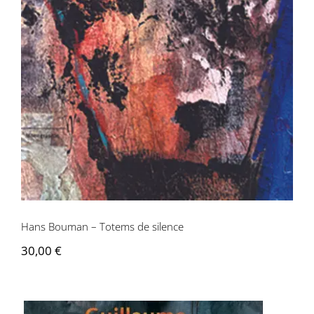
Hans Bouman – Totems de silence
Hans Bouman – Totems de silence
30,00
€