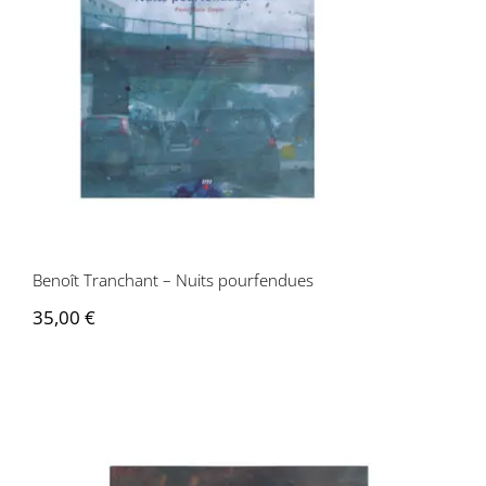
Benoît Tranchant – Nuits pourfendues
Benoît Tranchant – Nuits pourfendues
35,00
€