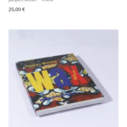
25,00
€
Jacques Bosser – Wax Spirit