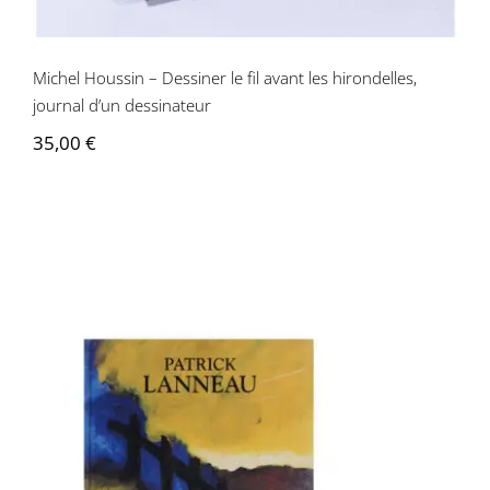
Michel Houssin – Dessiner le fil avant les hirondelles,
journal d’un dessinateur
35,00
€
Patrick Lanneau – Patrick Lanneau :
peintures 1979-1993