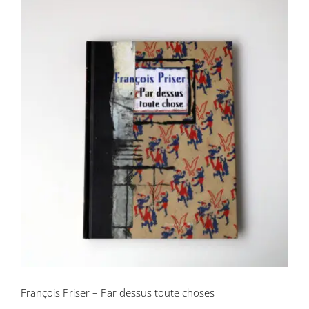
François Priser – Par dessus toute
choses
François Priser – Par dessus toute choses