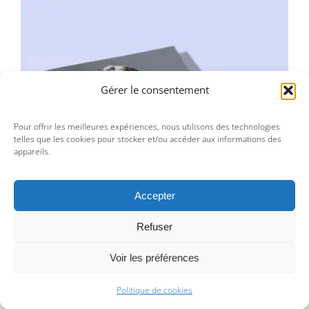
Gérer le consentement
Nicolas Kennett – Le Mur qui danse
Pour offrir les meilleures expériences, nous utilisons des technologies
telles que les cookies pour stocker et/ou accéder aux informations des
appareils.
Accepter
Refuser
Voir les préférences
Nicolas Kennett – Le Mur qui danse
Politique de cookies