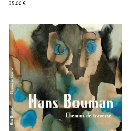
35,00
€
Hans Bouman – Chemins de traverse