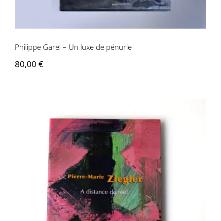
Philippe Garel – Un luxe de pénurie
80,00
€
Pierre-Marie Ziegler – A distance du réel