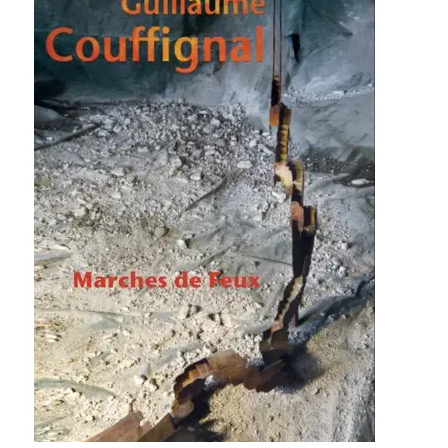
Guillaume Couffignal – Marches de feux