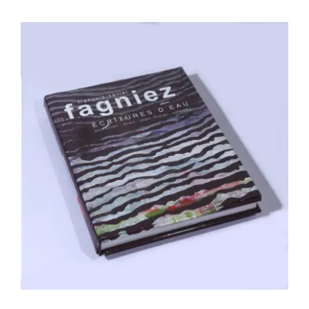
François-Xavier Fagniez – Écritures
d’eau