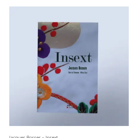
Jacques Bosser – Insext
Jacques Bosser – Insext