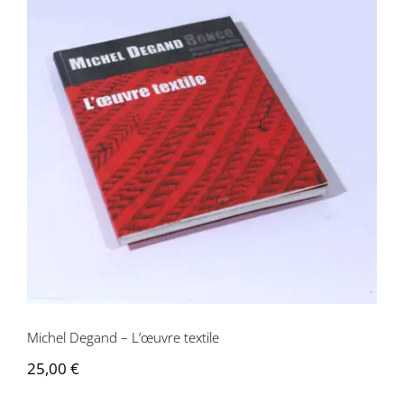
Michel Degand – L’œuvre textile
Michel Degand – L’œuvre textile
25,00
€