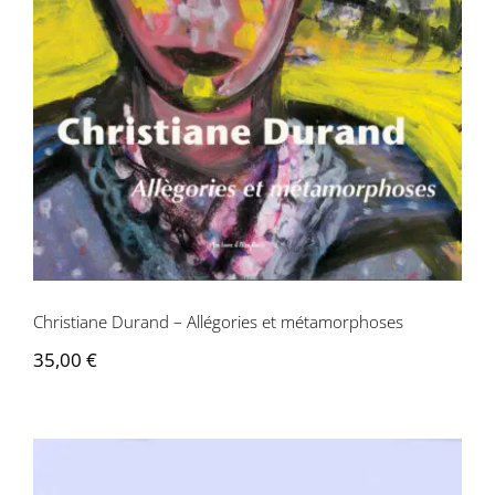
métamorphoses
Christiane Durand – Allégories et métamorphoses
35,00
€