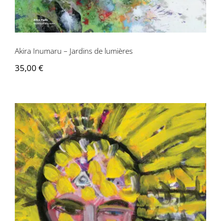
Contactez-nous
Akira Inumaru – Jardins de lumières
35,00
€
Christiane Durand – Allégories et