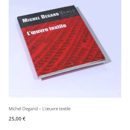
Michel Degand – L’œuvre textile
Michel Degand – L’œuvre textile
25,00
€