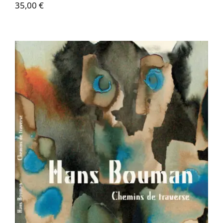
35,00
€
Hans Bouman – Chemins de traverse