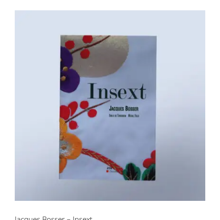
Jacques Bosser – Insext
Jacques Bosser – Insext