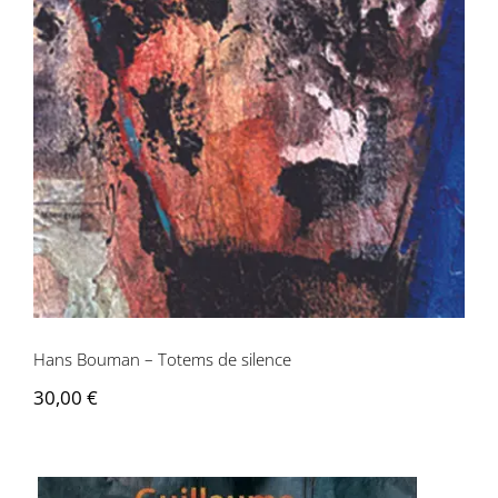
Hans Bouman – Totems de silence
Hans Bouman – Totems de silence
30,00
€