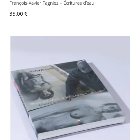
François-Xavier Fagniez – Écritures d’eau
35,00
€
Michel Houssin – Dessiner le fil avant les
hirondelles, journal d’un dessinateur