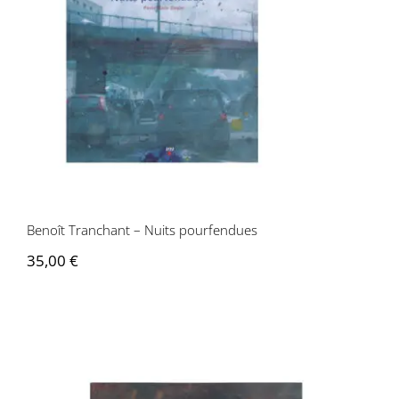
Benoît Tranchant – Nuits pourfendues
Benoît Tranchant – Nuits pourfendues
35,00
€