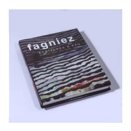
François-Xavier Fagniez – Écritures
d’eau