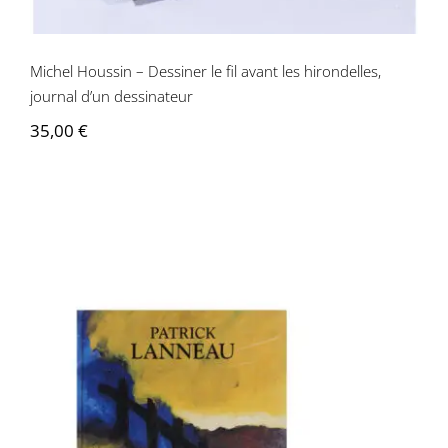
Michel Houssin – Dessiner le fil avant les hirondelles,
journal d’un dessinateur
35,00
€
Patrick Lanneau – Patrick Lanneau :
peintures 1979-1993