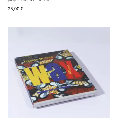
25,00
€
Jacques Bosser – Wax Spirit