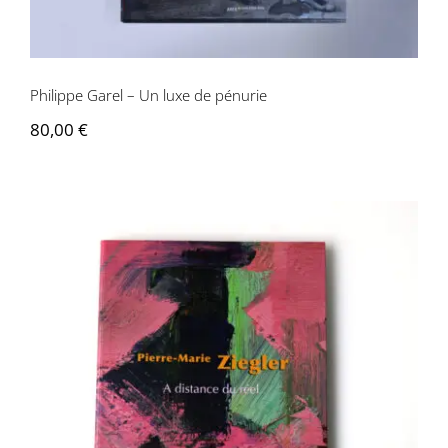
Philippe Garel – Un luxe de pénurie
80,00
€
Pierre-Marie Ziegler – A distance du réel