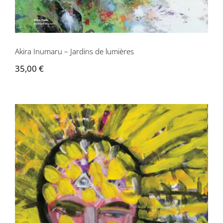
Contactez-nous
Akira Inumaru – Jardins de lumières
35,00
€
Christiane Durand – Allégories et