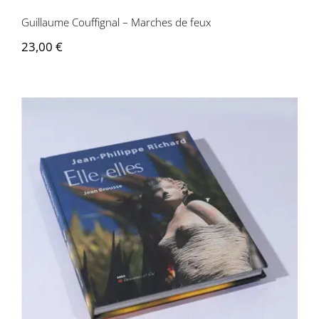
Guillaume Couffignal – Marches de feux
23,00
€
Jean-Philippe Richard – Elle, elles