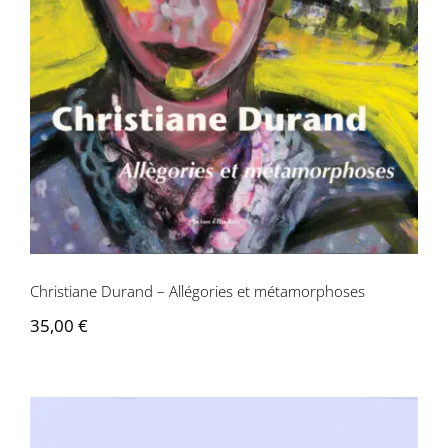
métamorphoses
Christiane Durand – Allégories et métamorphoses
35,00
€