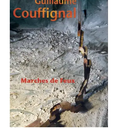
Guillaume Couffignal – Marches de feux