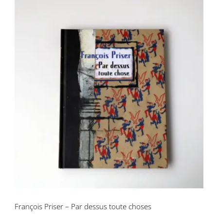
François Priser – Par dessus toute
choses
François Priser – Par dessus toute choses