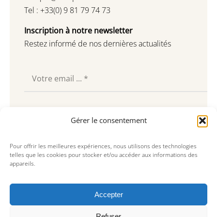
Tel : +33(0) 9 81 79 74 73
Inscription à notre newsletter
Restez informé de nos dernières actualités
Souscrire
Gérer le consentement
Pour offrir les meilleures expériences, nous utilisons des technologies
telles que les cookies pour stocker et/ou accéder aux informations des
appareils.
Accepter
Refuser