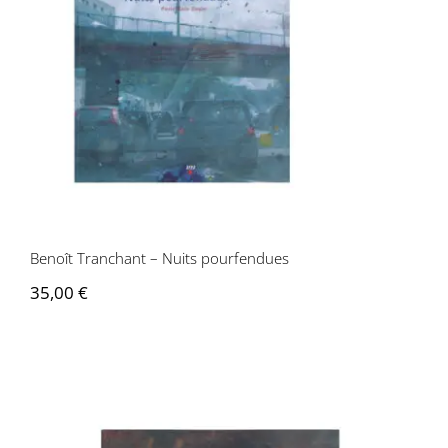
Benoît Tranchant – Nuits pourfendues
Benoît Tranchant – Nuits pourfendues
35,00
€