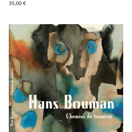
35,00
€
Hans Bouman – Chemins de traverse