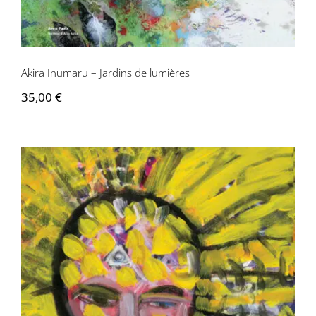
Contactez-nous
Akira Inumaru – Jardins de lumières
35,00
€
Christiane Durand – Allégories et