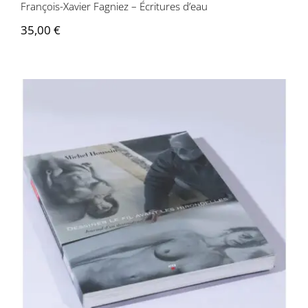
François-Xavier Fagniez – Écritures d’eau
35,00
€
Michel Houssin – Dessiner le fil avant les
hirondelles, journal d’un dessinateur