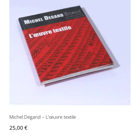
Michel Degand – L’œuvre textile
Michel Degand – L’œuvre textile
25,00
€