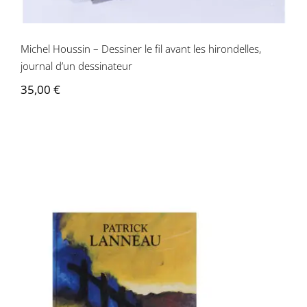
Michel Houssin – Dessiner le fil avant les hirondelles,
journal d’un dessinateur
35,00
€
Patrick Lanneau – Patrick Lanneau :
peintures 1979-1993