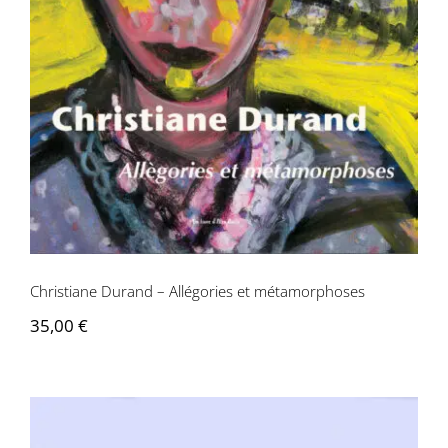
métamorphoses
Christiane Durand – Allégories et métamorphoses
35,00
€