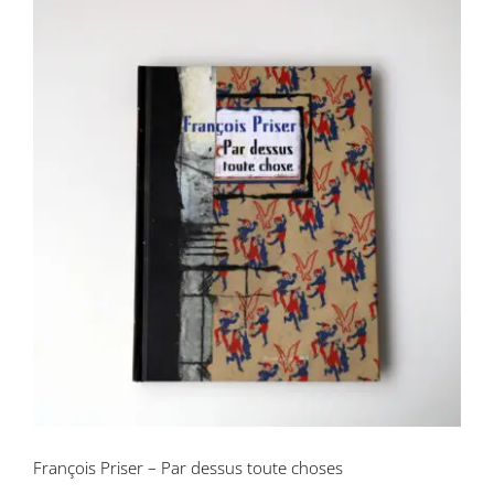
François Priser – Par dessus toute
choses
François Priser – Par dessus toute choses