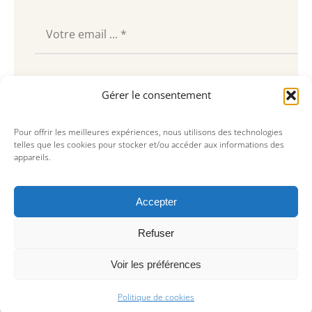
Souscrire
Gérer le consentement
Pour offrir les meilleures expériences, nous utilisons des technologies
telles que les cookies pour stocker et/ou accéder aux informations des
appareils.
Accepter
Refuser
Voir les préférences
© Copyright 2023, AREA Paris
Politique de cookies