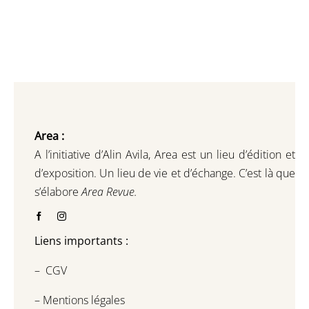
Area :
A l’initiative d’Alin Avila,
Area est un lieu d’édition et
d’exposition.
Un lieu de vie et d
’
échange.
C’est là que
s’élabore
Area Revue.
Liens importants :
–
CGV
–
Mentions légales