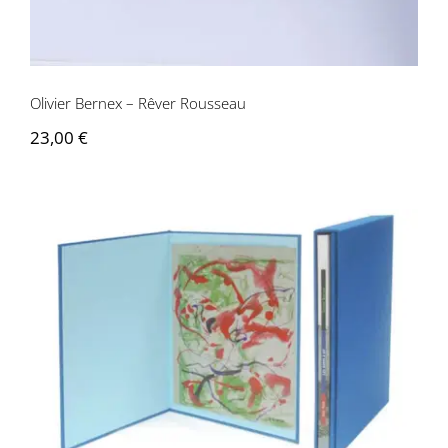
Contactez-nous
Olivier Bernex – Rêver Rousseau
23,00
€
Olivier Bernex – Les nerfs à vif