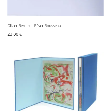
Contactez-nous
Olivier Bernex – Rêver Rousseau
23,00
€
Olivier Bernex – Les nerfs à vif