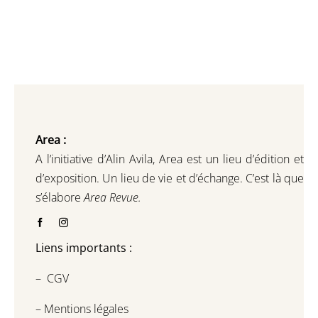
Area :
A l’initiative d’Alin Avila,
Area est un lieu d’édition et
d’exposition.
Un lieu de vie et d
’
échange.
C’est là que
s’élabore
Area Revue.
Liens importants :
–
CGV
–
Mentions légales