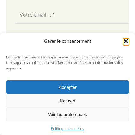
Souscrire
Gérer le consentement
Pour offrir les meilleures expériences, nous utilisons des technologies
telles que les cookies pour stocker et/ou accéder aux informations des
appareils.
Accepter
Refuser
Voir les préférences
© Copyright 2023, AREA Paris
Politique de cookies