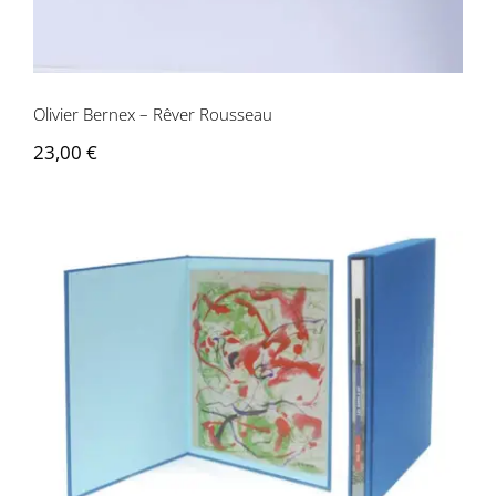
Contactez-nous
Olivier Bernex – Rêver Rousseau
23,00
€
Olivier Bernex – Les nerfs à vif