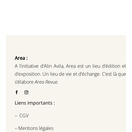
Area :
A l’initiative d’Alin Avila,
Area est un lieu d’édition et
d’exposition.
Un lieu de vie et d
’
échange.
C’est là que
s’élabore
Area Revue.
Liens importants :
–
CGV
–
Mentions légales