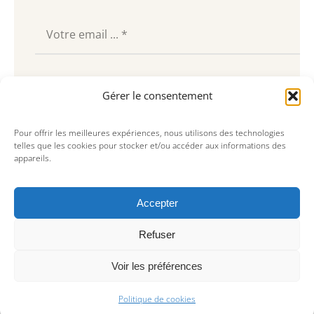
Souscrire
Gérer le consentement
Pour offrir les meilleures expériences, nous utilisons des technologies
telles que les cookies pour stocker et/ou accéder aux informations des
appareils.
Accepter
Refuser
Voir les préférences
© Copyright 2023, AREA Paris
Politique de cookies