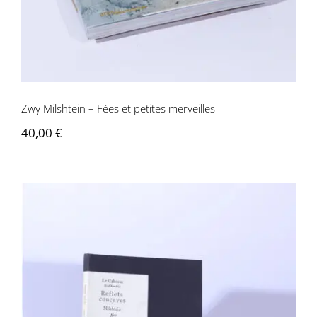
Zwy Milshtein – Fées et petites merveilles
40,00
€
Le Cabossu, Milshtein – Reflets