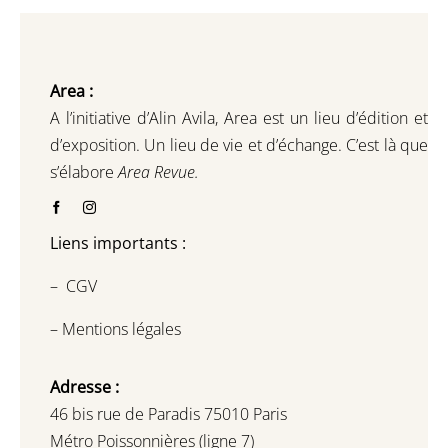
Area :
A l’initiative d’Alin Avila,
Area est un lieu d’édition et
d’exposition.
Un lieu de vie et d
’
échange.
C’est là que
s’élabore
Area Revue.
Liens importants :
–
CGV
–
Mentions légales
Adresse :
46 bis rue de Paradis 75010 Paris
Métro Poissonnières (ligne 7)