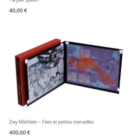
40,00
€
Zwy Milshtein – Fées et petites
merveilles
Zwy Milshtein – Fées et petites merveilles
400,00
€