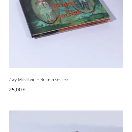
Zwy Milshtein – Boîte à secrets
Zwy Milshtein – Boîte à secrets
25,00
€