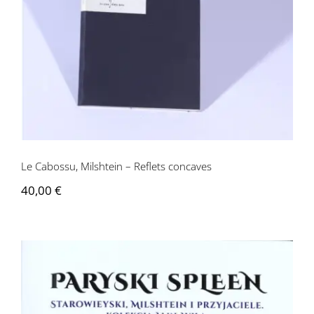
concaves
Le Cabossu, Milshtein – Reflets concaves
40,00
€