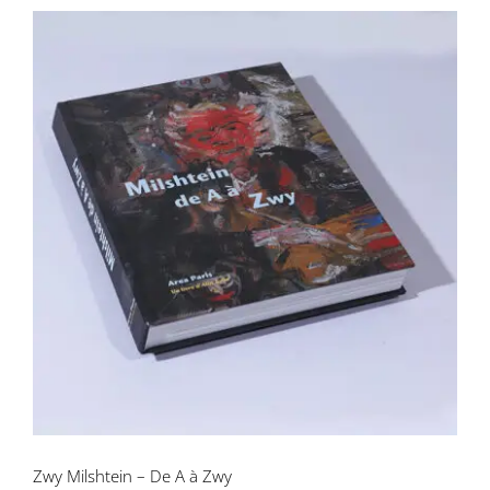
Zwy Milshtein – De A à Zwy
Zwy Milshtein – De A à Zwy