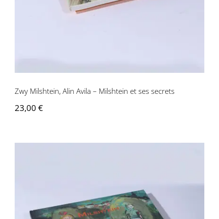
Zwy Milshtein, Alin Avila – Milshtein et ses secrets
23,00
€