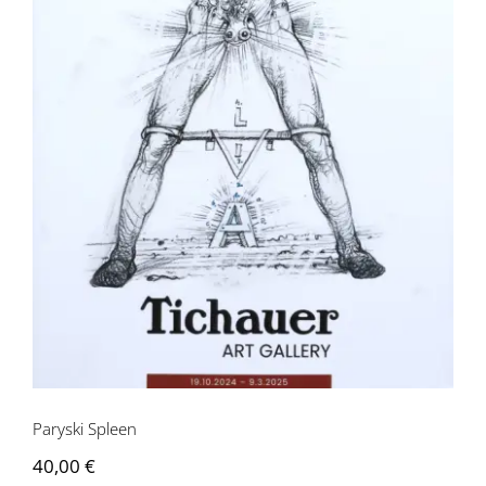
Paryski Spleen
Paryski Spleen
40,00
€