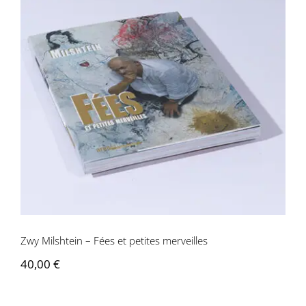
Zwy Milshtein – Fées et petites
merveilles
Zwy Milshtein – Fées et petites merveilles
40,00
€