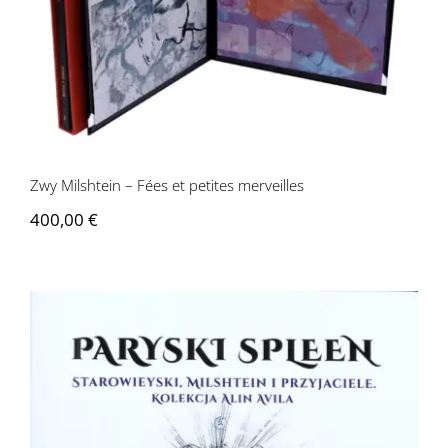
Zwy Milshtein – Fées et petites
merveilles
Zwy Milshtein – Fées et petites merveilles
400,00
€