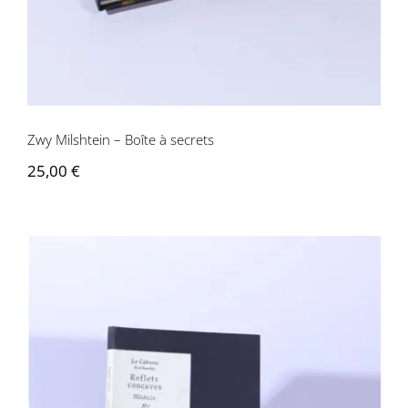
Zwy Milshtein – Boîte à secrets
25,00
€
Le Cabossu, Milshtein – Reflets