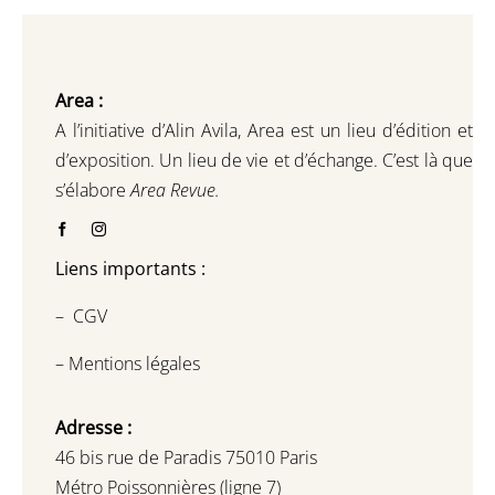
Area :
A l’initiative d’Alin Avila,
Area est un lieu d’édition et
d’exposition.
Un lieu de vie et d
’
échange.
C’est là que
s’élabore
Area Revue.
Liens importants :
–
CGV
–
Mentions légales
Adresse :
46 bis rue de Paradis 75010 Paris
Métro Poissonnières (ligne 7)