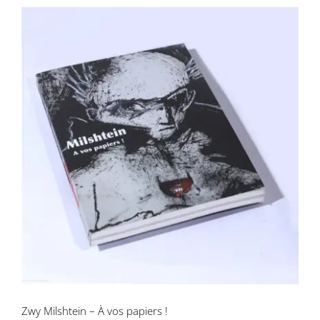
Zwy Milshtein – À vos papiers !
Zwy Milshtein – À vos papiers !