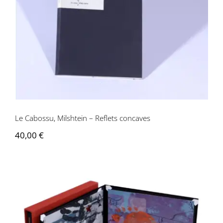
concaves
Le Cabossu, Milshtein – Reflets concaves
40,00
€