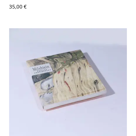
35,00
€
Zwy Milshtein – Petites confidences