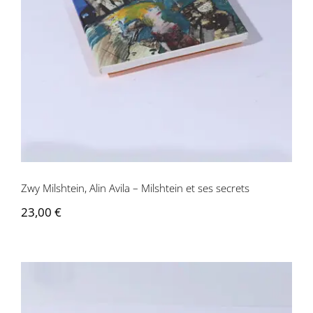
Zwy Milshtein, Alin Avila – Milshtein et
ses secrets
Zwy Milshtein, Alin Avila – Milshtein et ses secrets
23,00
€