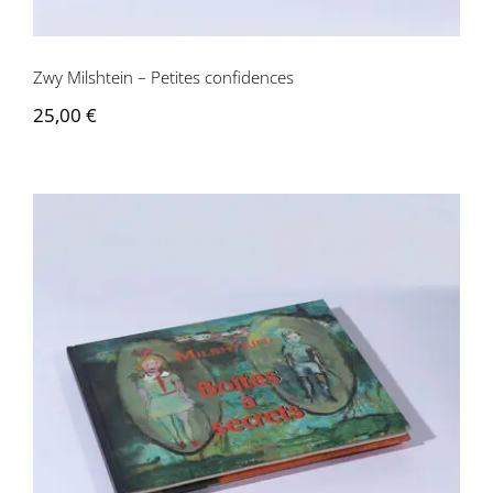
Zwy Milshtein – Petites confidences
25,00
€
Zwy Milshtein – Boîte à secrets