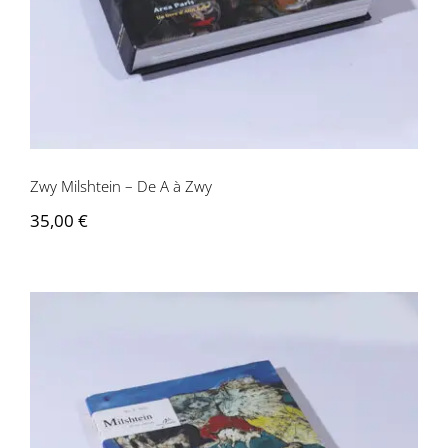
Zwy Milshtein – De A à Zwy
35,00
€