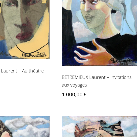
IEUX Laurent –
BETREMIEUX Laurent –
Au théatre
Invitations aux voyages
Laurent – Au théatre
BETREMIEUX Laurent – Invitations
aux voyages
1 000,00
€