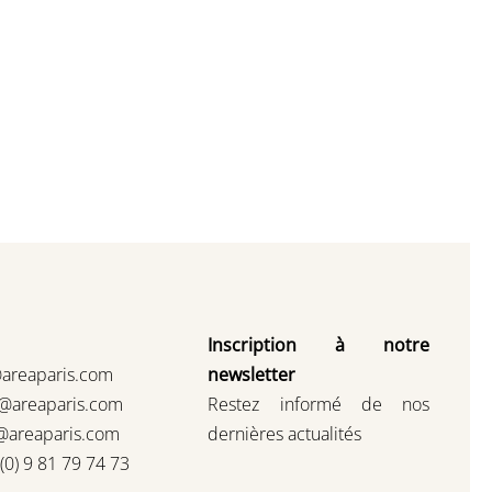
Inscription à notre
@areaparis.com
newsletter
s@areaparis.com
Restez informé de nos
@areaparis.com
dernières actualités
3(0) 9 81 79 74 73