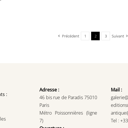
Précédent
1
2
3
Suivant
Adresse :
Mail :
ts :
46 bis rue de Paradis 75010
galerie
Paris
edition
Métro Poissonnières (ligne
antique
les
7)
Tel : +3