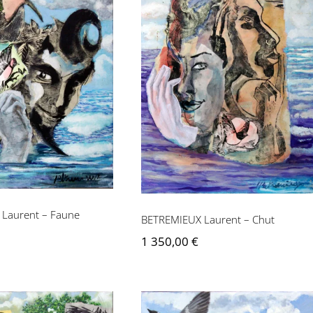
IEUX Laurent –
BETREMIEUX Laurent –
Faune
Chut
Laurent – Faune
BETREMIEUX Laurent – Chut
1 350,00
€