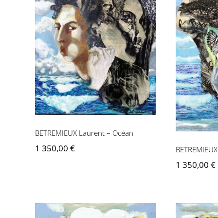
BETREMIEUX Laurent –
BETREM
Océan
BETREMIEUX Laurent – Océan
1 350,00
€
BETREMIEUX 
1 350,00
€