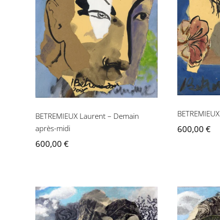
BETREM
BETREMIEUX Laurent –
Demain après-midi
BETREMIEUX 
BETREMIEUX Laurent – Demain
après-midi
600,00
€
600,00
€