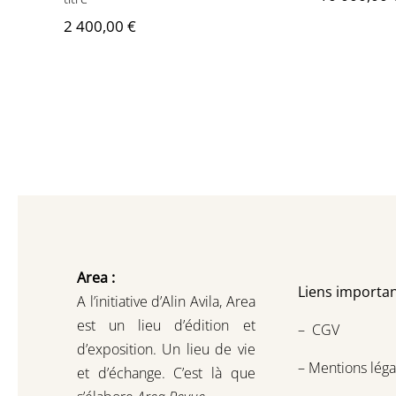
2 400,00
€
Area :
Liens importan
A l’initiative d’Alin Avila,
Area
est un lieu d’édition et
–
CGV
d’exposition.
Un lieu de vie
–
Mentions léga
et d
’
échange.
C’est là que