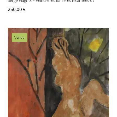
Serge Plagnol – Peindre les lumières incarnées 07
250,00
€
Vendu
Serge Plagnol – Peindre les lumières
incarnées 06