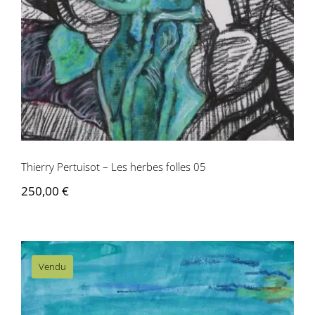
Thierry Pertuisot – Les herbes folles 05
Thierry Pertuisot – Les herbes folles 05
250,00
€
Vendu