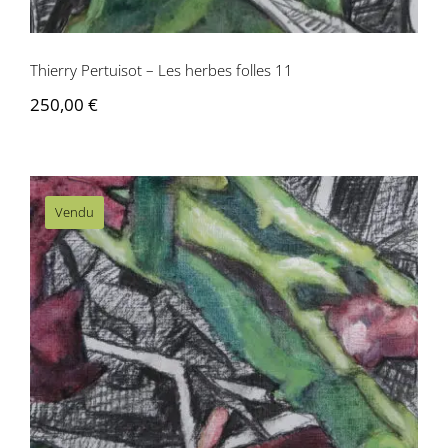
Thierry Pertuisot – Les herbes folles 11
250,00
€
Vendu
Thierry Pertuisot – Les herbes folles 08