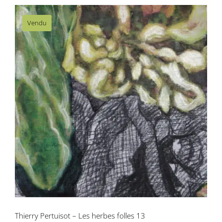
Vendu
Thierry Pertuisot – Les herbes folles 13
Thierry Pertuisot – Les herbes folles 13