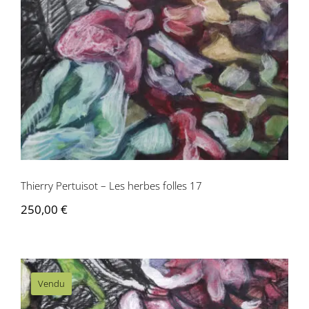
Thierry Pertuisot – Les herbes folles 17
Thierry Pertuisot – Les herbes folles 17
250,00
€
Vendu