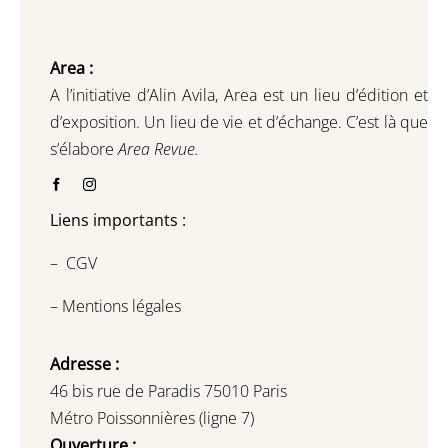
Area :
A l’initiative d’Alin Avila,
Area est un lieu d’édition et
d’exposition.
Un lieu de vie et d
’
échange.
C’est là que
s’élabore
Area Revue.
Liens importants :
–
CGV
–
Mentions légales
Adresse :
46 bis rue de Paradis 75010 Paris
Métro Poissonnières (ligne 7)
Ouverture :