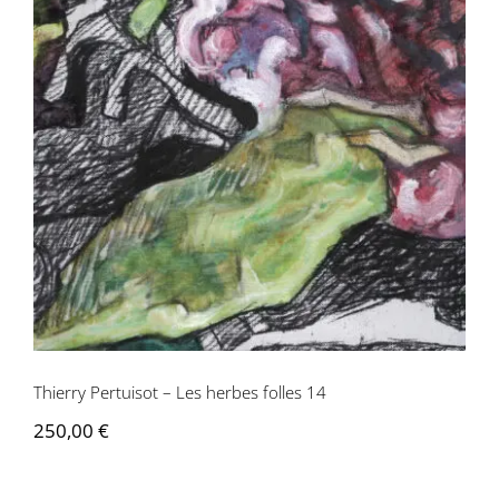
Thierry Pertuisot – Les herbes folles 14
Thierry Pertuisot – Les herbes folles 14
250,00
€