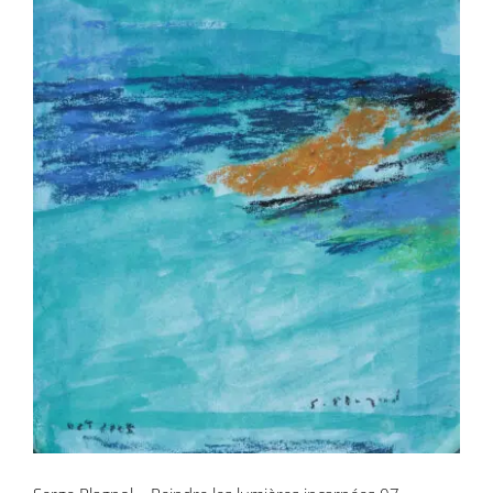
Serge Plagnol – Peindre les lumières
incarnées 07