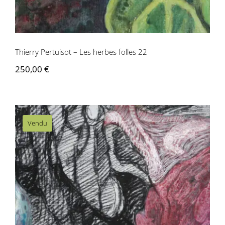
Contactez-nous
Thierry Pertuisot – Les herbes folles 22
250,00
€
Vendu
Thierry Pertuisot – Les herbes folles 20