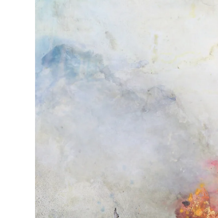
Akira Inum