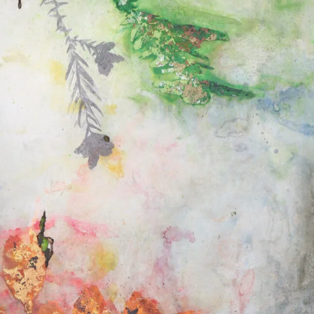
aru – Vent et tonner