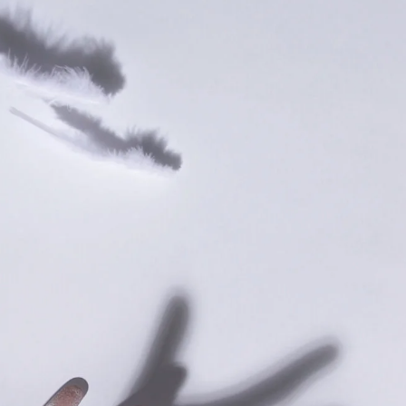
 – Expérience d’Icare D