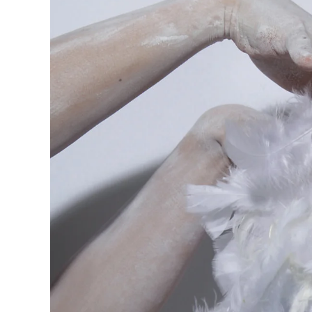
Akira Inumaru