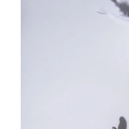
Akira Inumaru