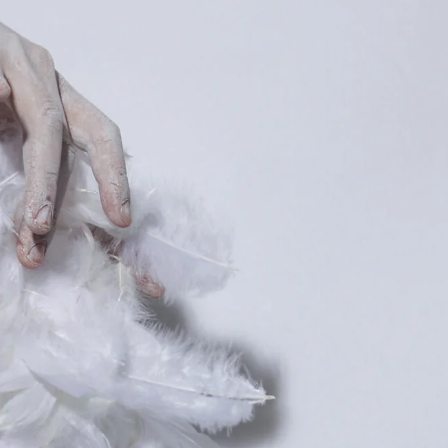
 – Expérience d’Icare E