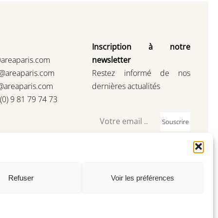
Inscription à notre
@areaparis.com
newsletter
s@areaparis.com
Restez informé de nos
@areaparis.com
dernières actualités
3(0) 9 81 79 74 73
Souscrire
Refuser
Voir les préférences