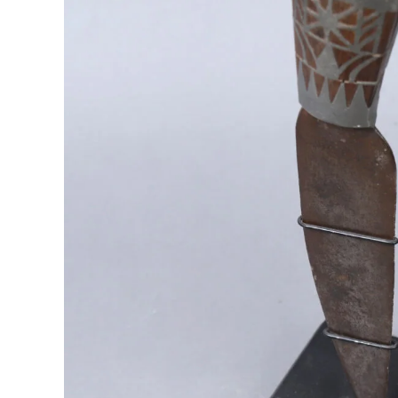
AM035 Deux cout