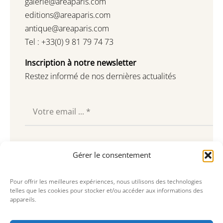
galerie@areaparis.com
editions@areaparis.com
antique@areaparis.com
Tel : +33(0) 9 81 79 74 73
Inscription à notre newsletter
Restez informé de nos dernières actualités
Souscrire
Gérer le consentement
Pour offrir les meilleures expériences, nous utilisons des technologies
telles que les cookies pour stocker et/ou accéder aux informations des
appareils.