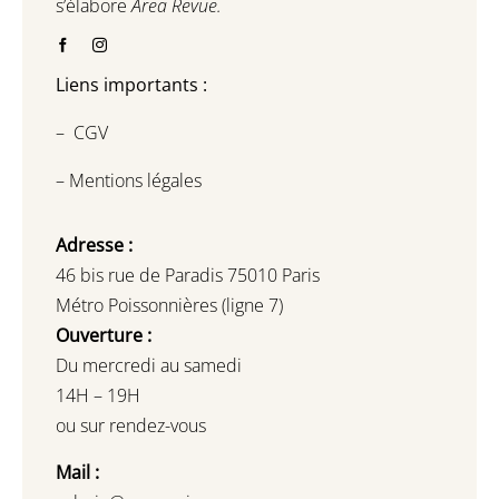
s’élabore
Area Revue.
Liens importants :
–
CGV
–
Mentions légales
Adresse :
46 bis rue de Paradis 75010 Paris
Métro Poissonnières (ligne 7)
Ouverture :
Du mercredi au samedi
14H – 19H
ou sur rendez-vous
Mail :