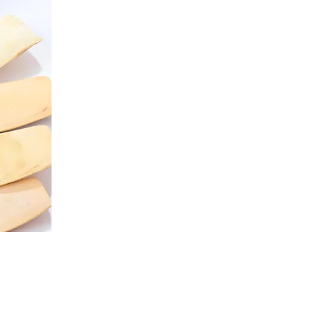
i Wamena – Nouvelle-Guinée