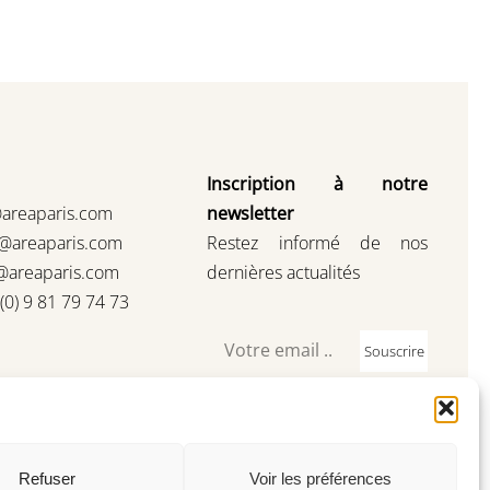
Inscription à notre
@areaparis.com
newsletter
s@areaparis.com
Restez informé de nos
@areaparis.com
dernières actualités
3(0) 9 81 79 74 73
Souscrire
Refuser
Voir les préférences