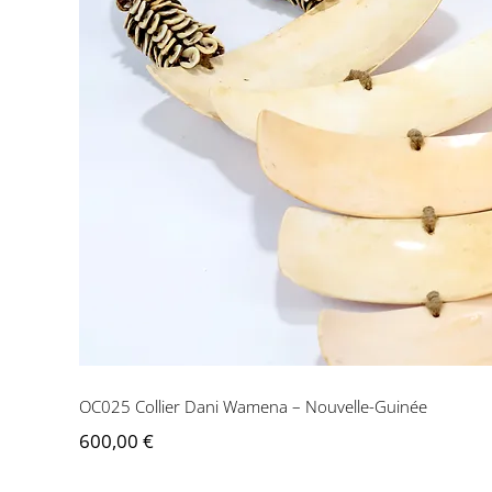
OC025 Collier Dan
OC025 Collier Dani Wamena – Nouvelle-Guinée
600,00
€