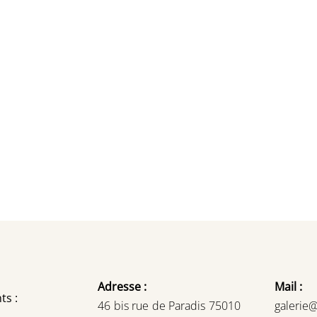
Adresse :
Mail :
ts :
46 bis rue de Paradis 75010
galerie