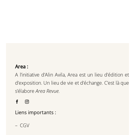
Area :
A l’initiative d’Alin Avila,
Area est un lieu d’édition et
d’exposition.
Un lieu de vie et d
’
échange.
C’est là que
s’élabore
Area Revue.
Liens importants :
–
CGV