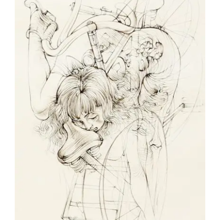
Hans Bellmer – Les Vélos