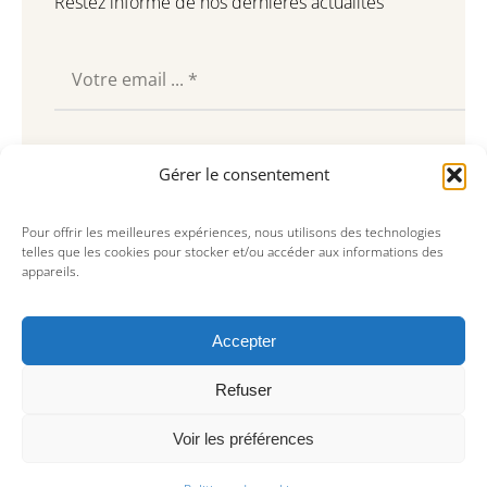
Restez informé de nos dernières actualités
Souscrire
Gérer le consentement
Pour offrir les meilleures expériences, nous utilisons des technologies
telles que les cookies pour stocker et/ou accéder aux informations des
appareils.
Accepter
Refuser
Voir les préférences
© Copyright 2023, AREA Paris