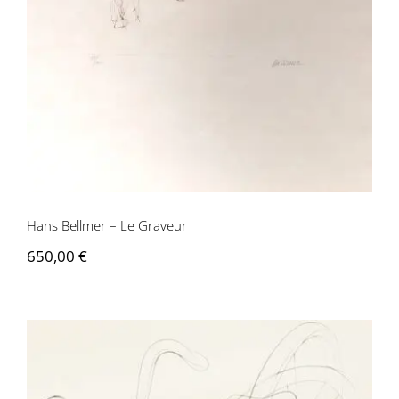
Hans Bellmer – Le Graveur
650,00
€