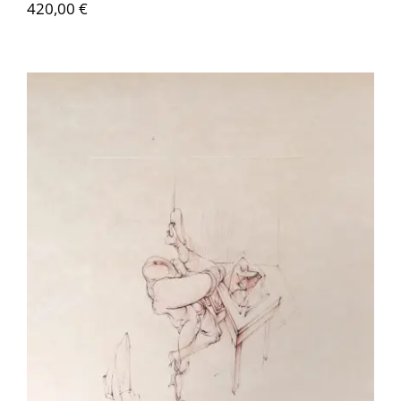
420,00
€
Contactez-nous
Hans Bellmer – Le Graveur