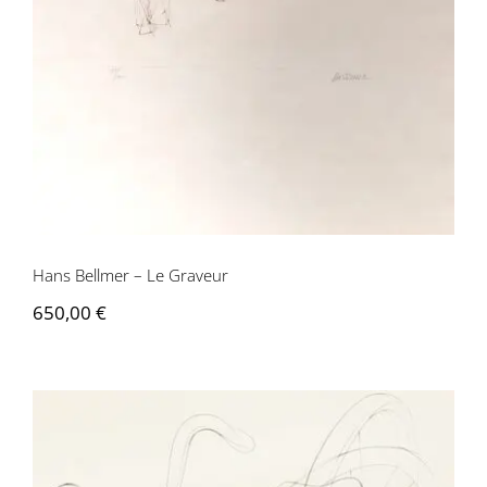
Hans Bellmer – Le Graveur
650,00
€