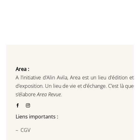
Area :
A l’initiative d’Alin Avila,
Area est un lieu d’édition et
d’exposition.
Un lieu de vie et d
’
échange.
C’est là que
s’élabore
Area Revue.
Liens importants :
–
CGV