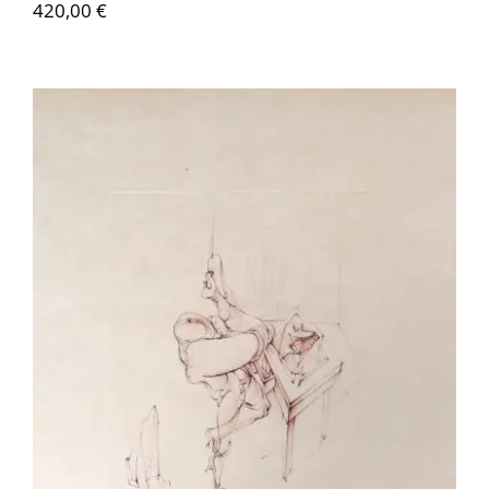
420,00
€
Contactez-nous
Hans Bellmer – Le Graveur