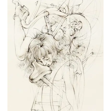
Hans Bellmer – Les Vélos