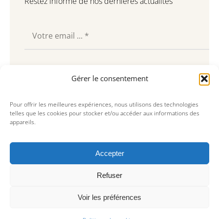
Restez informé de nos dernières actualités
Souscrire
Gérer le consentement
Pour offrir les meilleures expériences, nous utilisons des technologies
telles que les cookies pour stocker et/ou accéder aux informations des
appareils.
Accepter
Refuser
Voir les préférences
© Copyright 2023, AREA Paris