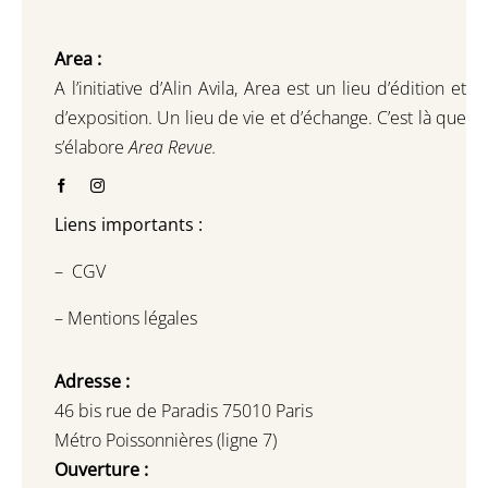
Area :
A l’initiative d’Alin Avila,
Area est un lieu d’édition et
d’exposition.
Un lieu de vie et d
’
échange.
C’est là que
s’élabore
Area Revue.
Liens importants :
–
CGV
–
Mentions légales
Adresse :
46 bis rue de Paradis 75010 Paris
Métro Poissonnières (ligne 7)
Ouverture :