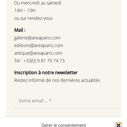
Du mercredi au samedi
14H – 19H
ou sur rendez-vous
Mail :
galerie@areaparis.com
editions@areaparis.com
antique@areaparis.com
Tel : +33(0) 9 81 79 74 73
Inscription à notre newsletter
Restez informé de nos dernières actualités
Souscrire
Gérer le consentement