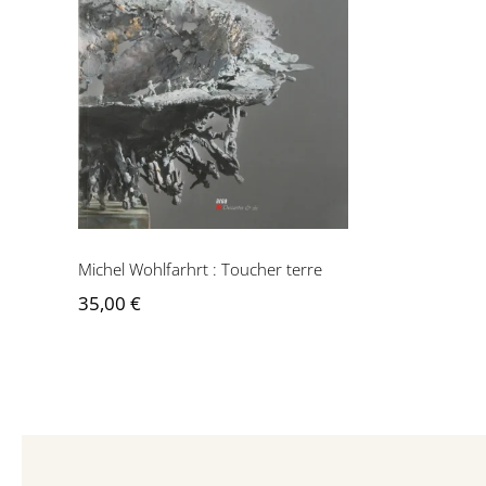
Michel Wohlfarhrt :
Toucher terre
Michel Wohlfarhrt : Toucher terre
35,00
€