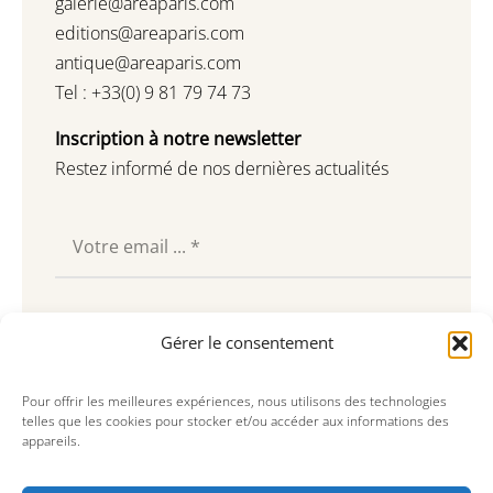
galerie@areaparis.com
editions@areaparis.com
antique@areaparis.com
Tel : +33(0) 9 81 79 74 73
Inscription à notre newsletter
Restez informé de nos dernières actualités
Souscrire
Gérer le consentement
Pour offrir les meilleures expériences, nous utilisons des technologies
telles que les cookies pour stocker et/ou accéder aux informations des
appareils.