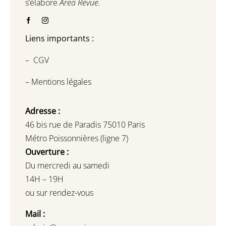
s’élabore
Area Revue.
Liens importants :
–
CGV
–
Mentions légales
Adresse :
46 bis rue de Paradis 75010 Paris
Métro Poissonnières (ligne 7)
Ouverture :
Du mercredi au samedi
14H – 19H
ou sur rendez-vous
Mail :