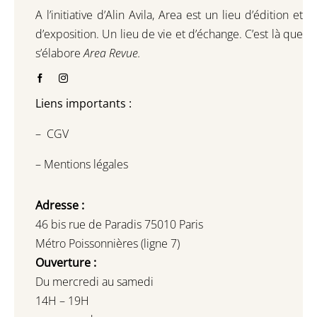
A l’initiative d’Alin Avila,
Area est un lieu d’édition et
d’exposition.
Un lieu de vie et d
’
échange.
C’est là que
s’élabore
Area Revue.
Liens importants :
–
CGV
–
Mentions légales
Adresse :
46 bis rue de Paradis 75010 Paris
Métro Poissonnières (ligne 7)
Ouverture :
Du mercredi au samedi
14H – 19H