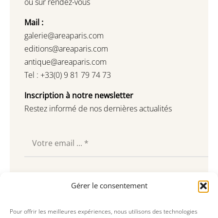
ou sur rendez-vous
Mail :
galerie@areaparis.com
editions@areaparis.com
antique@areaparis.com
Tel : +33(0) 9 81 79 74 73
Inscription à notre newsletter
Restez informé de nos dernières actualités
Souscrire
Gérer le consentement
Pour offrir les meilleures expériences, nous utilisons des technologies