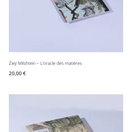
Zwy Milshtein – L’oracle des matières
20,00
€