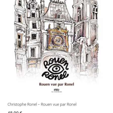
Christophe Ronel – Rouen vue par
Ronel
Christophe Ronel – Rouen vue par Ronel
48,00
€