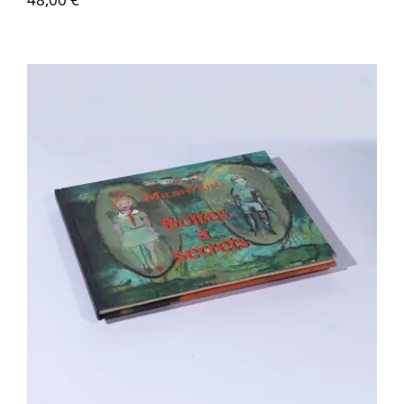
Zwy Milshtein – Boîte à secrets