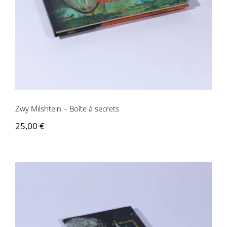
Zwy Milshtein – Boîte à secrets
25,00
€