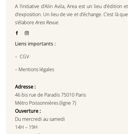
A l’initiative d’Alin Avila,
Area est un lieu d’édition et
d’exposition.
Un lieu de vie et d
’
échange.
C’est là que
s’élabore
Area Revue.
Liens importants :
–
CGV
–
Mentions légales
Adresse :
46 bis rue de Paradis 75010 Paris
Métro Poissonnières (ligne 7)
Ouverture :
Du mercredi au samedi
14H – 19H