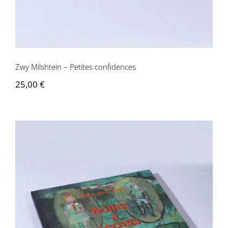
Zwy Milshtein – Petites confidences
25,00
€
Zwy Milshtein – Boîte à secrets