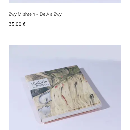
Zwy Milshtein – De A à Zwy
35,00
€
Zwy Milshtein – Petites confidences