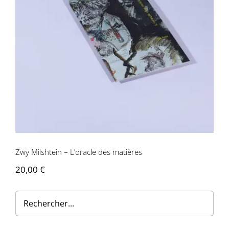
Zwy Milshtein – L’oracle des matières
Zwy Milshtein – L’oracle des matières
20,00
€