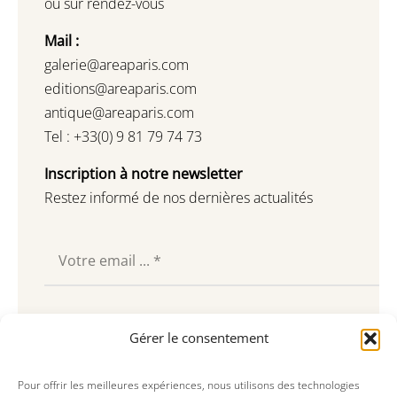
ou sur rendez-vous
Mail :
galerie@areaparis.com
editions@areaparis.com
antique@areaparis.com
Tel : +33(0) 9 81 79 74 73
Inscription à notre newsletter
Restez informé de nos dernières actualités
Souscrire
Gérer le consentement
Pour offrir les meilleures expériences, nous utilisons des technologies