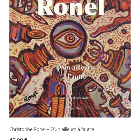
Christophe Ronel – D’un ailleurs à
l’autre
Christophe Ronel – D’un ailleurs à l’autre
40,00
€