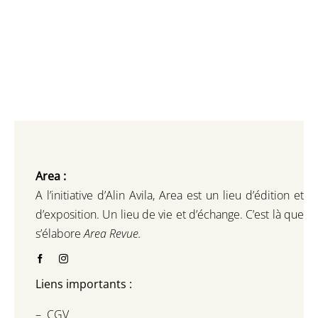
Area :
A l’initiative d’Alin Avila,
Area est un lieu d’édition et
d’exposition.
Un lieu de vie et d
’
échange.
C’est là que
s’élabore
Area Revue.
Liens importants :
–
CGV