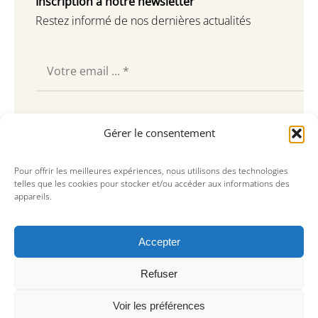
Inscription à notre newsletter
Restez informé de nos dernières actualités
Souscrire
Gérer le consentement
Pour offrir les meilleures expériences, nous utilisons des technologies
telles que les cookies pour stocker et/ou accéder aux informations des
appareils.
Accepter
Refuser
Voir les préférences