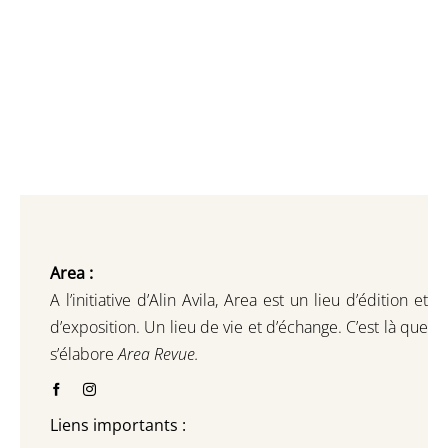
Area :
A l’initiative d’Alin Avila,
Area est un lieu d’édition et
d’exposition.
Un lieu de vie et d
’
échange.
C’est là que
s’élabore
Area Revue.
Liens importants :