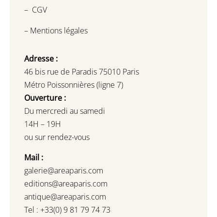
–
CGV
–
Mentions légales
Adresse :
46 bis rue de Paradis 75010 Paris
Métro Poissonnières (ligne 7)
Ouverture :
Du mercredi au samedi
14H – 19H
ou sur rendez-vous
Mail :
galerie@areaparis.com
editions@areaparis.com
antique@areaparis.com
Tel : +33(0) 9 81 79 74 73