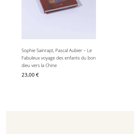
voyage des enfants du
bon dieu vers la Chine
Sophie Sainrapt, Pascal Aubier – Le
Fabuleux voyage des enfants du bon
dieu vers la Chine
23,00
€