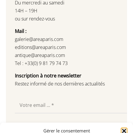
Du mercredi au samedi
14H – 19H
ou sur rendez-vous
Mail :
galerie@areaparis.com
editions@areaparis.com
antique@areaparis.com
Tel : +33(0) 9 81 79 74 73
Inscription à notre newsletter
Restez informé de nos dernières actualités
Souscrire
Gérer le consentement