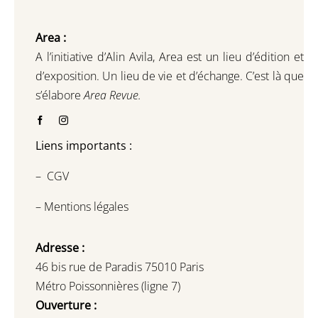
Area :
A l’initiative d’Alin Avila,
Area est un lieu d’édition et
d’exposition.
Un lieu de vie et d
’
échange.
C’est là que
s’élabore
Area Revue.
Liens importants :
–
CGV
–
Mentions légales
Adresse :
46 bis rue de Paradis 75010 Paris
Métro Poissonnières (ligne 7)
Ouverture :