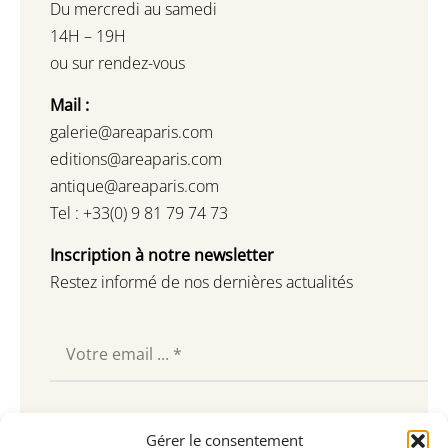
Du mercredi au samedi
14H – 19H
ou sur rendez-vous
Mail :
galerie@areaparis.com
editions@areaparis.com
antique@areaparis.com
Tel : +33(0) 9 81 79 74 73
Inscription à notre newsletter
Restez informé de nos dernières actualités
Souscrire
Gérer le consentement