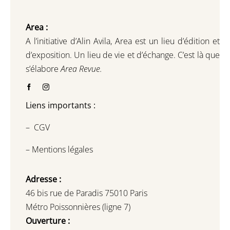
Area :
A l’initiative d’Alin Avila,
Area est un lieu d’édition et
d’exposition.
Un lieu de vie et d
’
échange.
C’est là que
s’élabore
Area Revue.
Liens importants :
–
CGV
–
Mentions légales
Adresse :
46 bis rue de Paradis 75010 Paris
Métro Poissonnières (ligne 7)
Ouverture :