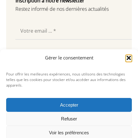
Inscription à notre newsletter
Restez informé de nos dernières actualités
Souscrire
Gérer le consentement
Pour offrir les meilleures expériences, nous utilisons des technologies
telles que les cookies pour stocker et/ou accéder aux informations des
appareils.
Accepter
Refuser
Voir les préférences