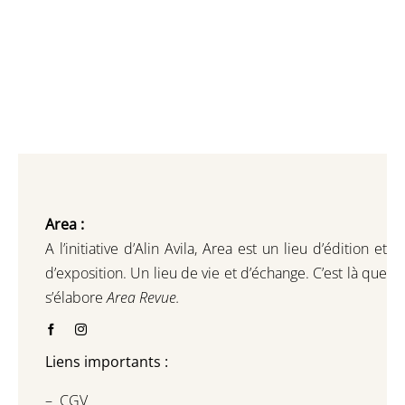
Area :
A l’initiative d’Alin Avila,
Area est un lieu d’édition et
d’exposition.
Un lieu de vie et d
’
échange.
C’est là que
s’élabore
Area Revue.
Liens importants :
–
CGV