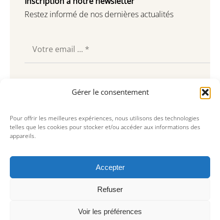
Inscription à notre newsletter
Restez informé de nos dernières actualités
Souscrire
Gérer le consentement
Pour offrir les meilleures expériences, nous utilisons des technologies
telles que les cookies pour stocker et/ou accéder aux informations des
appareils.
Accepter
Refuser
Voir les préférences