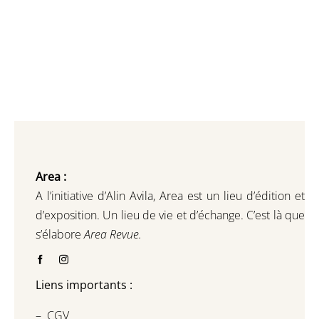
Area :
A l’initiative d’Alin Avila,
Area est un lieu d’édition et
d’exposition.
Un lieu de vie et d
’
échange.
C’est là que
s’élabore
Area Revue.
Liens importants :
–
CGV