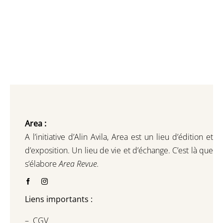
Area :
A l’initiative d’Alin Avila,
Area est un lieu d’édition et
d’exposition.
Un lieu de vie et d
’
échange.
C’est là que
s’élabore
Area Revue.
Liens importants :
–
CGV