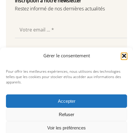
Inscription à notre newsletter
Restez informé de nos dernières actualités
Souscrire
Gérer le consentement
Pour offrir les meilleures expériences, nous utilisons des technologies
telles que les cookies pour stocker et/ou accéder aux informations des
appareils.
Accepter
Refuser
Voir les préférences