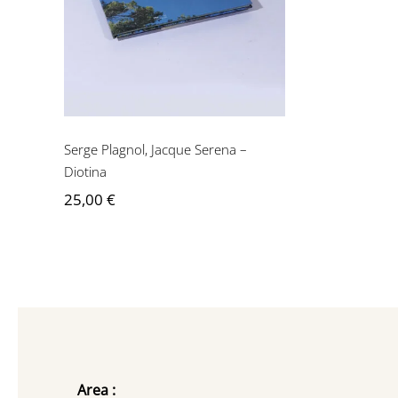
Serena – Diotina
Serge Plagnol, Jacque Serena –
Diotina
25,00
€
Area :