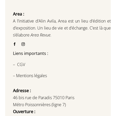
Area :
A l’initiative d’Alin Avila,
Area est un lieu d’édition et
d’exposition.
Un lieu de vie et d
’
échange.
C’est là que
s’élabore
Area Revue.
Liens importants :
–
CGV
–
Mentions légales
Adresse :
46 bis rue de Paradis 75010 Paris
Métro Poissonnières (ligne 7)
Ouverture :