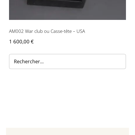
Contactez-nous
AM002 War club ou Casse-tête – USA
1 600,00
€