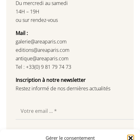
Du mercredi au samedi
14H – 19H
ou sur rendez-vous
Mail :
galerie@areaparis.com
editions@areaparis.com
antique@areaparis.com
Tel : +33(0) 9 81 79 74 73
Inscription à notre newsletter
Restez informé de nos dernières actualités
Souscrire
Gérer le consentement