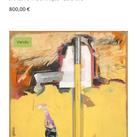
800,00
€
Vendu
(1017) BOUILLÉ Christian – Sans-titre