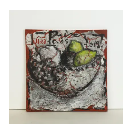
(1009) PRISER François – 11:23