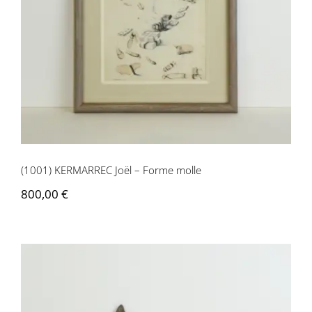
(1001) KERMARREC Joël – Forme molle
(1001) KERMARREC Joël – Forme molle
800,00
€