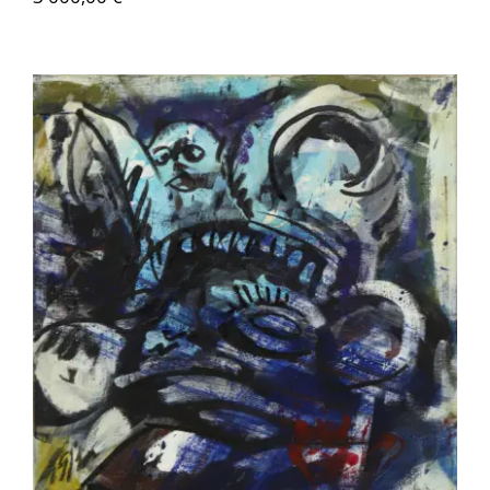
(1004) BERNEX Olivier – Sans-titre