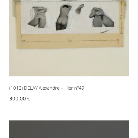
(1012) DELAY Alexandre – Hier n°49
(1012) DELAY Alexandre – Hier n°49
300,00
€