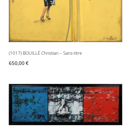
(1017) BOUILLÉ Christian – Sans-titre
650,00
€
(1018) GAULIER Nicole – Sans-titre