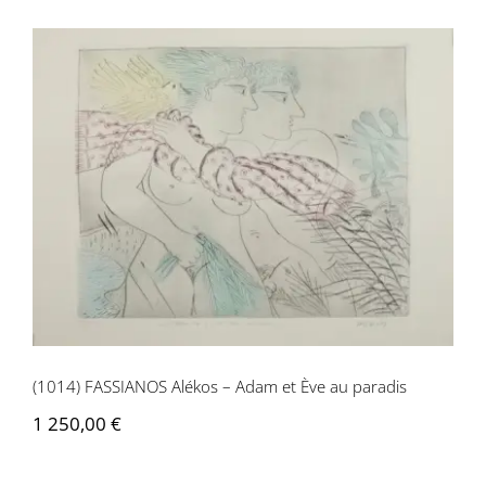
(1014) FASSIANOS Alékos – Adam et Ève
au paradis
(1014) FASSIANOS Alékos – Adam et Ève au paradis
1 250,00
€