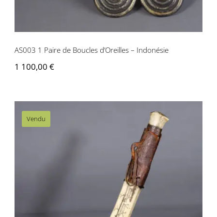
Contactez-nous
AS003 1 Paire de Boucles d’Oreilles – Indonésie
1 100,00
€
Vendu
AM014 Couteau de Chasse Eskimo –
Alaska