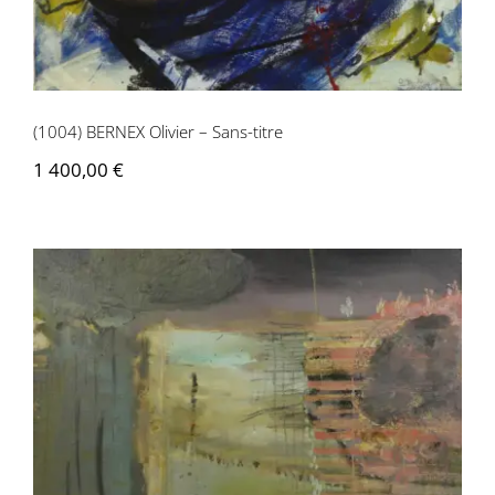
(1004) BERNEX Olivier – Sans-titre
1 400,00
€
(1005) LÉVESQUE Benjamin – Gilles Dick