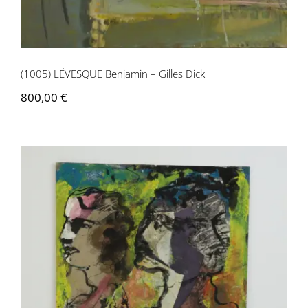
(1005) LÉVESQUE Benjamin – Gilles Dick
800,00
€
(1006) BÉTREMIEUX Laurent – Sans-titre