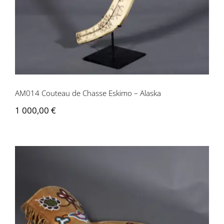
AM014 Couteau de Chasse Eskimo – Alaska
1 000,00
€