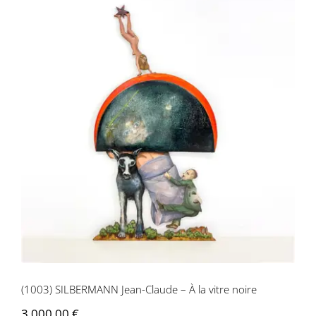
(1003) SILBERMANN Jean-Claude – À la
vitre noire
(1003) SILBERMANN Jean-Claude – À la vitre noire
3 000,00
€