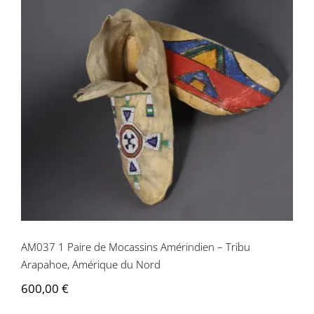
AM037 1 Paire de Mocassins
Amérindien – Tribu Arapahoe,
Amérique du Nord
AM037 1 Paire de Mocassins Amérindien – Tribu
Arapahoe, Amérique du Nord
600,00
€