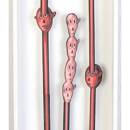
(1000) DOURY Pascal – Sans-titre