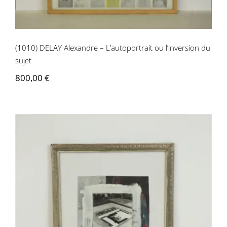
(1010) DELAY Alexandre – L’autoportrait ou l’inversion du
sujet
800,00
€
(1011) DELAY Alexandre – Sans-titre