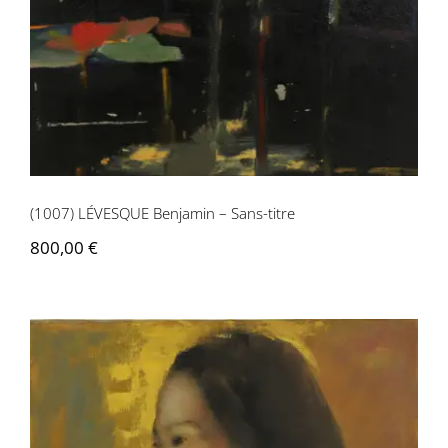
(1007) LÉVESQUE Benjamin – Sans-titre
(1007) LÉVESQUE Benjamin – Sans-titre
800,00
€