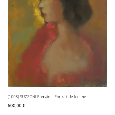
(1008) SUZZONI Romain – Portrait de
femme
(1008) SUZZONI Romain – Portrait de femme
600,00
€