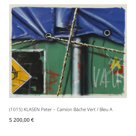
(1015) KLASEN Peter – Camion Bâche
Vert / Bleu A
(1015) KLASEN Peter – Camion Bâche Vert / Bleu A
5 200,00
€