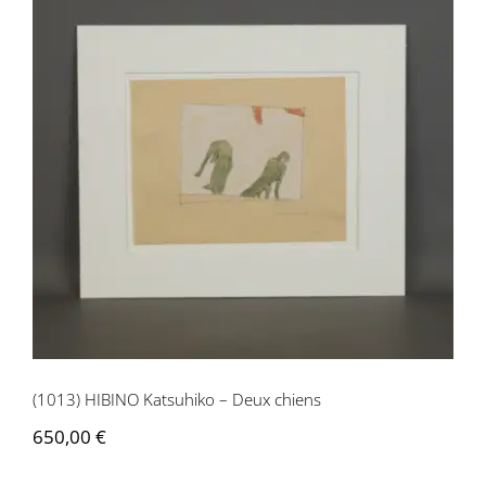
(1013) HIBINO Katsuhiko – Deux chiens
(1013) HIBINO Katsuhiko – Deux chiens
650,00
€