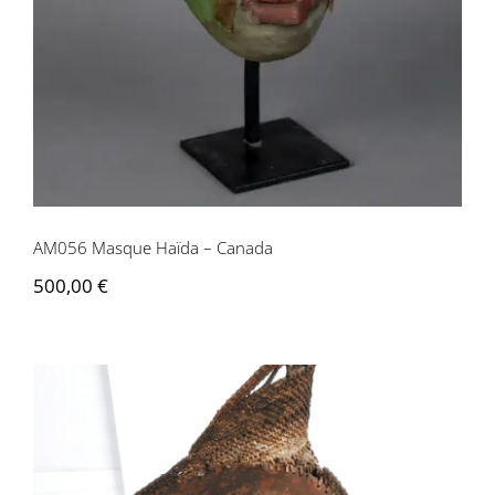
AM056 Masque Haïda – Canada
500,00
€