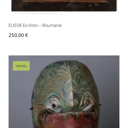
EU038 Ex-Voto – Roumanie
250,00
€
Vendu
AS065 Masque de danse – Bali