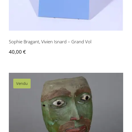
Sophie Bragant, Vivien Isnard – Grand Vol
40,00
€
Vendu
AM056 Masque Haïda – Canada