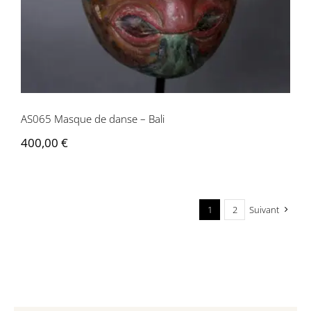
AS065 Masque de danse – Bali
400,00
€
1
2
Suivant