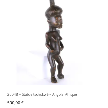
26048 – Statue tschokwé – Angola,
Afrique
26048 – Statue tschokwé – Angola, Afrique
500,00
€