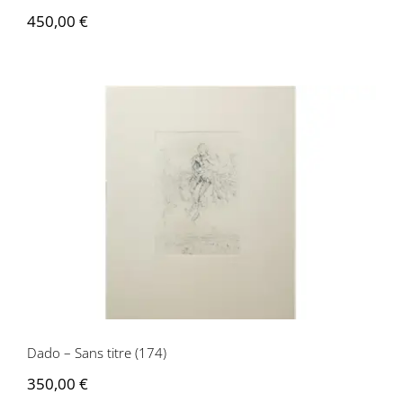
450,00
€
Dado – Sans titre (174)
Dado – Sans titre (174)
350,00
€