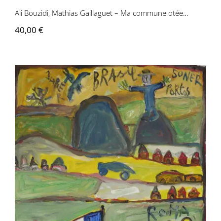
Ali Bouzidi, Mathias Gaillaguet – Ma commune otée…
40,00
€