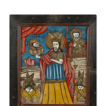
EU038 Ex-Voto – Roumanie