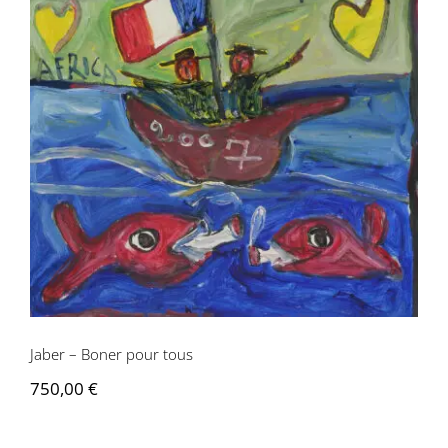
Jaber – Boner pour tous
Jaber – Boner pour tous
750,00
€