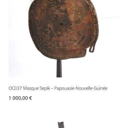
OC037 Masque Sepik – Papouasie-
Nouvelle-Guinée
OC037 Masque Sepik – Papouasie-Nouvelle-Guinée
1 000,00
€