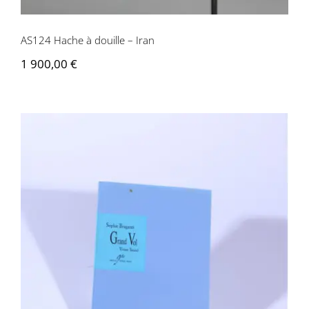
AS124 Hache à douille – Iran
1 900,00
€
Sophie Bragant, Vivien Isnard – Grand
Vol