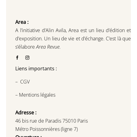
Area :
A l’initiative d’Alin Avila,
Area est un lieu d’édition et
d’exposition.
Un lieu de vie et d
’
échange.
C’est là que
s’élabore
Area Revue.
Liens importants :
–
CGV
–
Mentions légales
Adresse :
46 bis rue de Paradis 75010 Paris
Métro Poissonnières (ligne 7)