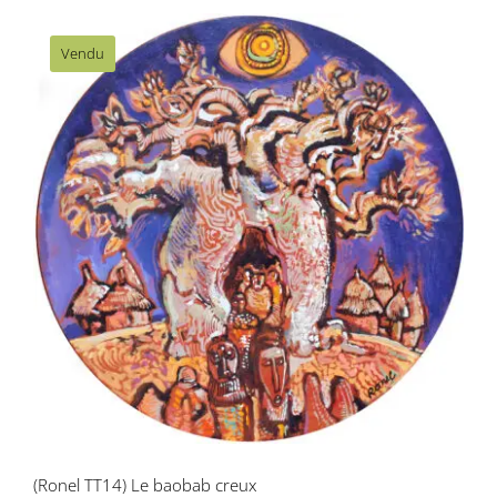
Vendu
(Ronel TT14) Le baobab creux
(Ronel TT14) Le baobab creux