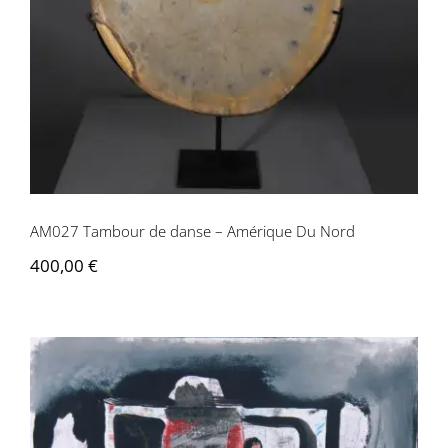
Du Nord
AM027 Tambour de danse – Amérique Du Nord
400,00
€