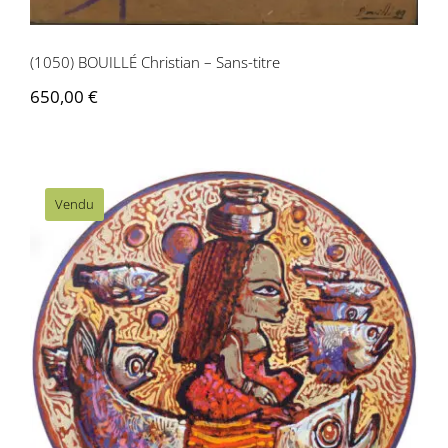
(1050) BOUILLÉ Christian – Sans-titre
650,00
€
Vendu
(Ronel TT39) Un voyage subaquatique