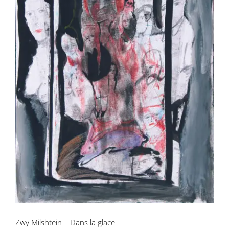
Zwy Milshtein – Dans la glace
Zwy Milshtein – Dans la glace