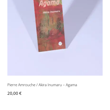
Pierre Amrouche / Akira Inumaru –
Agama
Pierre Amrouche / Akira Inumaru – Agama
20,00
€