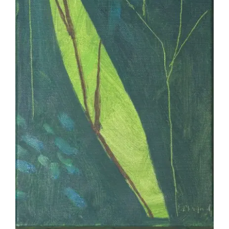
Serge Plagnol – Fugues 3