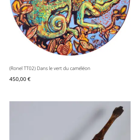
(Ronel TT02) Dans le vert du caméléon
450,00
€