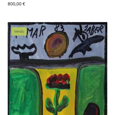
800,00
€
Vendu
Jaber – A la mer