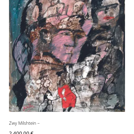
Zwy Milshtein –
Zwy Milshtein –
2 400,00
€