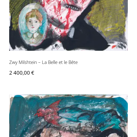
Zwy Milshtein – La Belle et le Bête
2 400,00
€