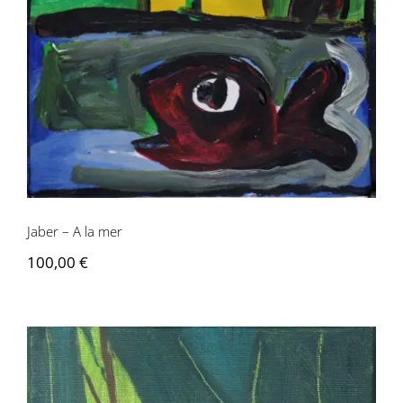
Jaber – A la mer
100,00
€