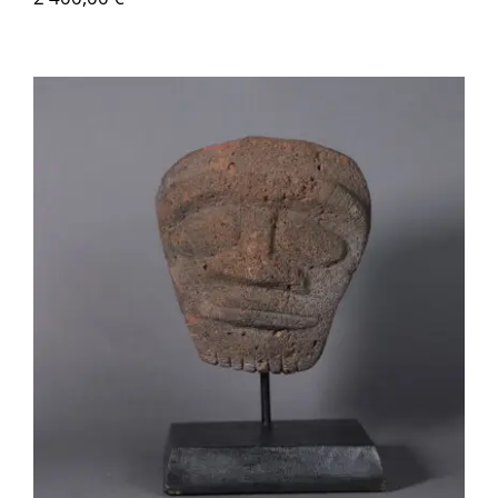
AMS005 Figure idole en pierre
volcanique – Amérique du Sud