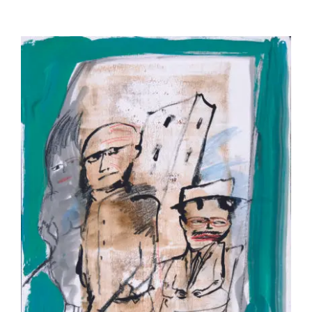
Zwy Milshtein – Des hommes louches