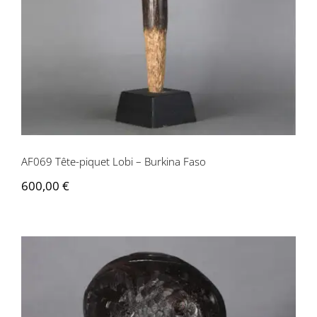
AF069 Tête-piquet Lobi – Burkina Faso
600,00
€