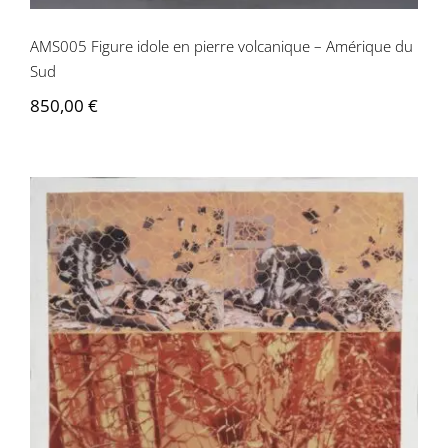
AMS005 Figure idole en pierre volcanique – Amérique du
Sud
850,00
€
Jean-Pierre Le Boul’ch – Brigitte et
ciseaux