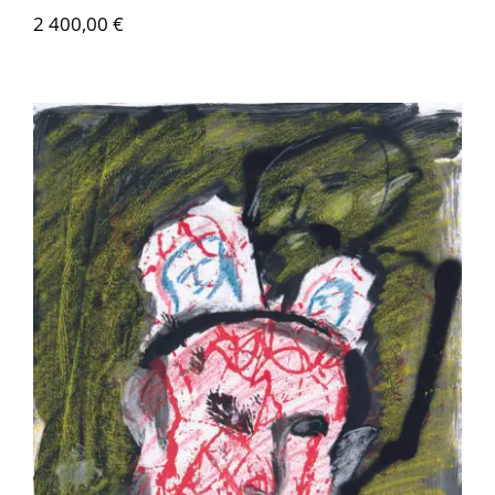
2 400,00
€
Zwy Milshtein – La Belle et le Bête