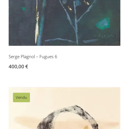
Serge Plagnol – Fugues 6
400,00
€
Vendu