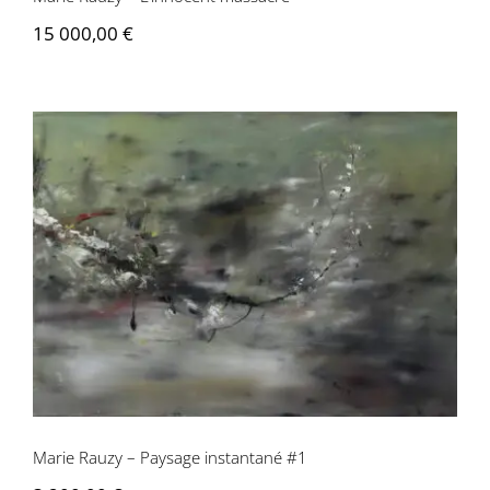
15 000,00
€
Contactez-nous
Marie Rauzy – Paysage instantané #1
Marie Rauzy – Paysage instantané #1