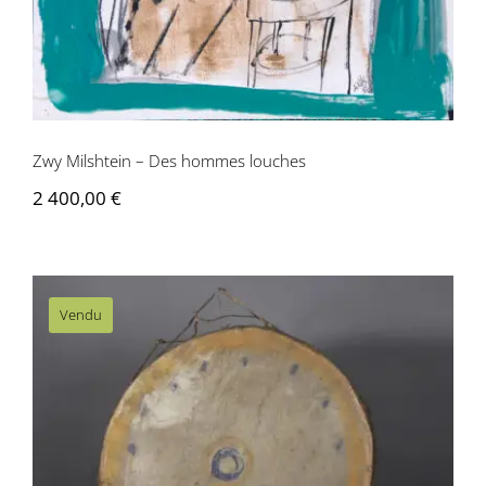
Zwy Milshtein – Des hommes louches
2 400,00
€
Vendu
AM027 Tambour de danse – Amérique