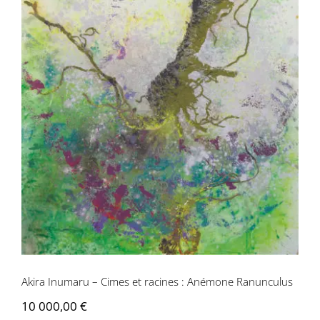
Akira Inumaru – Cimes et racines :
Anémone Ranunculus
Akira Inumaru – Cimes et racines : Anémone Ranunculus
10 000,00
€