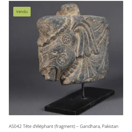
Vendu
AS042 Tête d’éléphant (fragment) –
Gandhara, Pakistan
AS042 Tête d’éléphant (fragment) – Gandhara, Pakistan