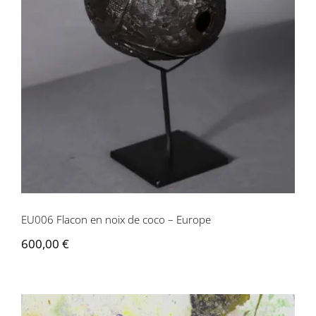
EU006 Flacon en noix de coco – Europe
EU006 Flacon en noix de coco – Europe
600,00
€