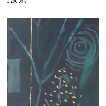
3 200,00
€
Serge Plagnol – Fugues 6