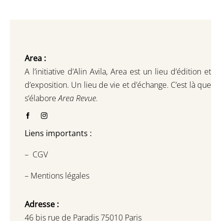
Area :
A l’initiative d’Alin Avila,
Area est un lieu d’édition et
d’exposition.
Un lieu de vie et d
’
échange.
C’est là que
s’élabore
Area Revue.
Liens importants :
–
CGV
–
Mentions légales
Adresse :
46 bis rue de Paradis 75010 Paris