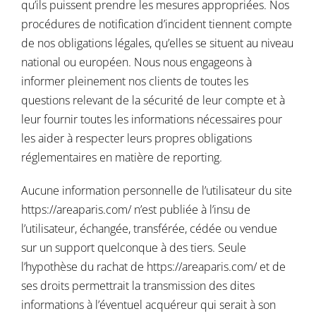
qu’ils puissent prendre les mesures appropriées. Nos
procédures de notification d’incident tiennent compte
de nos obligations légales, qu’elles se situent au niveau
national ou européen. Nous nous engageons à
informer pleinement nos clients de toutes les
questions relevant de la sécurité de leur compte et à
leur fournir toutes les informations nécessaires pour
les aider à respecter leurs propres obligations
réglementaires en matière de reporting.
Aucune information personnelle de l’utilisateur du site
https://areaparis.com/
n’est publiée à l’insu de
l’utilisateur, échangée, transférée, cédée ou vendue
sur un support quelconque à des tiers. Seule
l’hypothèse du rachat de
https://areaparis.com/
et de
ses droits permettrait la transmission des dites
informations à l’éventuel acquéreur qui serait à son