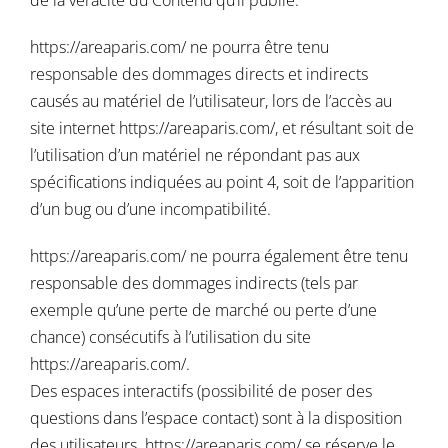
de la véracité du Contenu qu’il publie.
https://areaparis.com/
ne pourra être tenu
responsable des dommages directs et indirects
causés au matériel de l’utilisateur, lors de l’accès au
site internet
https://areaparis.com/
, et résultant soit de
l’utilisation d’un matériel ne répondant pas aux
spécifications indiquées au point 4, soit de l’apparition
d’un bug ou d’une incompatibilité.
https://areaparis.com/
ne pourra également être tenu
responsable des dommages indirects (tels par
exemple qu’une perte de marché ou perte d’une
chance) consécutifs à l’utilisation du site
https://areaparis.com/
.
Des espaces interactifs (possibilité de poser des
questions dans l’espace contact) sont à la disposition
des utilisateurs.
https://areaparis.com/
se réserve le