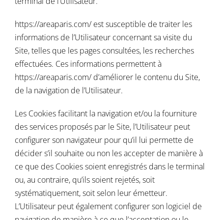
terminal de l’Utilisateur.
https://areaparis.com/
est susceptible de traiter les
informations de l’Utilisateur concernant sa visite du
Site, telles que les pages consultées, les recherches
effectuées. Ces informations permettent à
https://areaparis.com/
d’améliorer le contenu du Site,
de la navigation de l’Utilisateur.
Les Cookies facilitant la navigation et/ou la fourniture
des services proposés par le Site, l’Utilisateur peut
configurer son navigateur pour qu’il lui permette de
décider s’il souhaite ou non les accepter de manière à
ce que des Cookies soient enregistrés dans le terminal
ou, au contraire, qu’ils soient rejetés, soit
systématiquement, soit selon leur émetteur.
L’Utilisateur peut également configurer son logiciel de
navigation de manière à ce que l’acceptation ou le