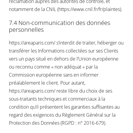
réclamation auprès des autorités de contrôle, et
notamment de la CNIL (https://www.cnil.fr/fr/plaintes).
7.4 Non-communication des données
personnelles
https://areaparis.com/
s’interdit de traiter, héberger ou
transférer les Informations collectées sur ses Clients
vers un pays situé en dehors de l’Union européenne
ou reconnu comme « non adéquat » par la
Commission européenne sans en informer
préalablement le client. Pour autant,
https://areaparis.com/
reste libre du choix de ses
sous-traitants techniques et commerciaux à la
condition qu’il présentent les garanties suffisantes au
regard des exigences du Règlement Général sur la
Protection des Données (RGPD : n° 2016-679).