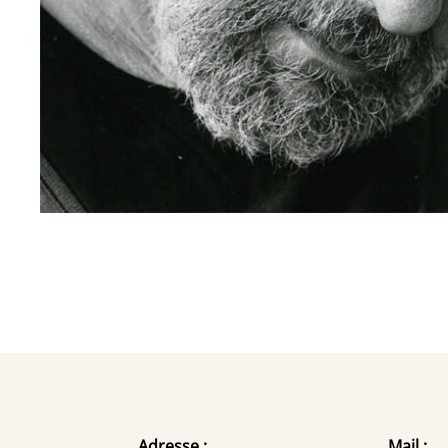
Adresse :
Mail :