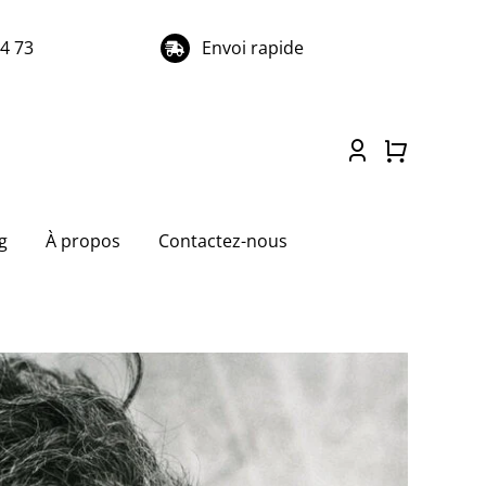
74 73
Envoi rapide
g
À propos
Contactez-nous