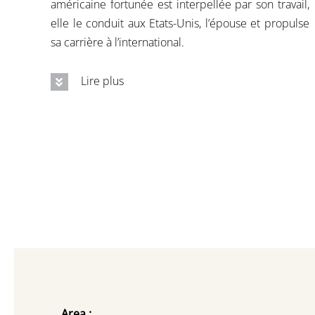
américaine fortunée est interpellée par son travail,
elle le conduit aux Etats-Unis, l’épouse et propulse
sa carrière à l’international.
Lire plus
Area :