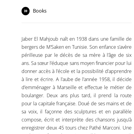
Books
Jaber El Mahjoub naît en 1938 dans une famille de
bergers de M’Saken en Tunisie. Son enfance s’avère
périlleuse par le décès de sa mère à l’âge de six
ans. Sa sœur l’éduque sans moyen financier pour lui
donner accès à l’école et la possibilité d’apprendre
à lire et écrire. A l’aube de l’année 1958, il décide
d’emménager à Marseille et effectue le métier de
boulanger. Deux ans plus tard, il prend la route
pour la capitale française. Doué de ses mains et de
sa voix, il façonne des sculptures et en parallèle
compose, écrit et interprète des chansons jusqu’à
enregistrer deux 45 tours chez Pathé Marconi. Une