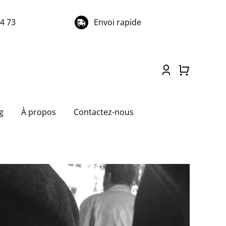
74 73
Envoi rapide
g
À propos
Contactez-nous