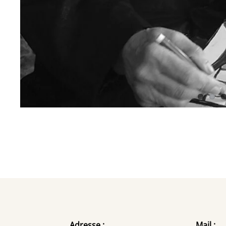
Adresse :
Mail :