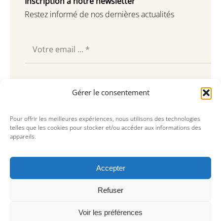
Inscription à notre newsletter
Restez informé de nos dernières actualités
Souscrire
Gérer le consentement
Pour offrir les meilleures expériences, nous utilisons des technologies
telles que les cookies pour stocker et/ou accéder aux informations des
appareils.
Accepter
Refuser
Voir les préférences