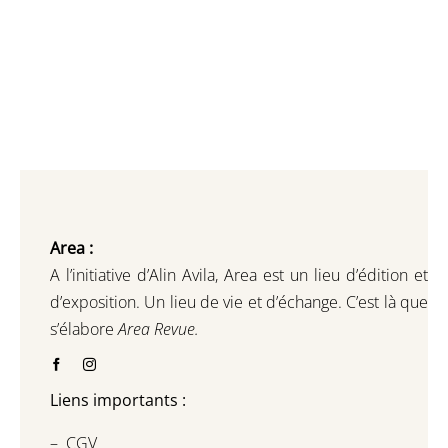
Area :
A l’initiative d’Alin Avila,
Area est un lieu d’édition et
d’exposition.
Un lieu de vie et d
’
échange.
C’est là que
s’élabore
Area Revue.
Liens importants :
–
CGV