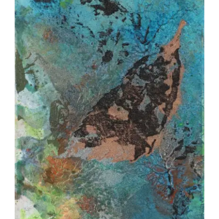
INUMARU Akira – Jardin des lumières 10