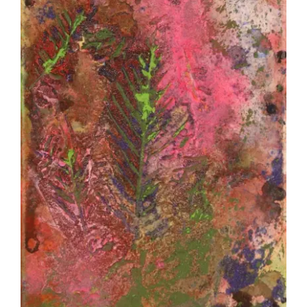
AI2502 – INUMARU Akira – Fossile de
lumière 2