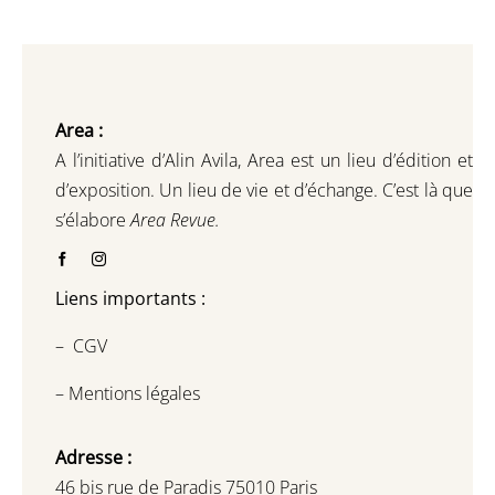
Area :
A l’initiative d’Alin Avila,
Area est un lieu d’édition et
d’exposition.
Un lieu de vie et d
’
échange.
C’est là que
s’élabore
Area Revue.
Liens importants :
–
CGV
–
Mentions légales
Adresse :
46 bis rue de Paradis 75010 Paris