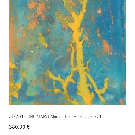
AI2201 – INUMARU Akira – Cimes et
racines 1
Contactez-nous
AI2201 – INUMARU Akira – Cimes et racines 1
380,00
€