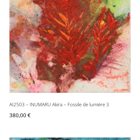
lumière 3
AI2503 – INUMARU Akira – Fossile de lumière 3
380,00
€