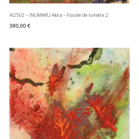
AI2502 – INUMARU Akira – Fossile de lumière 2
380,00
€
AI2503 – INUMARU Akira – Fossile de