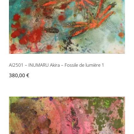
AI2501 – INUMARU Akira – Fossile de lumière 1
380,00
€